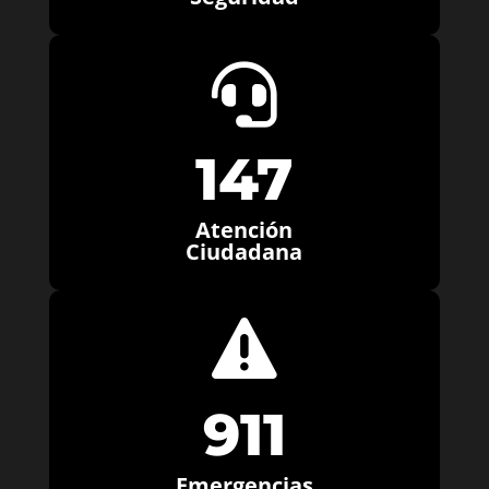

147
Atención
Ciudadana

911
Emergencias