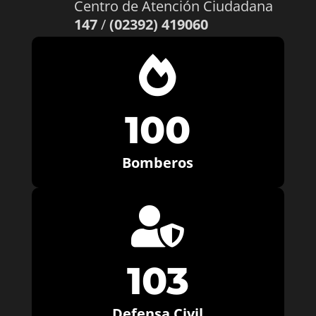
Centro de Atención Ciudadana
147
/
(02392) 419060

100
Bomberos

103
Defensa Civil