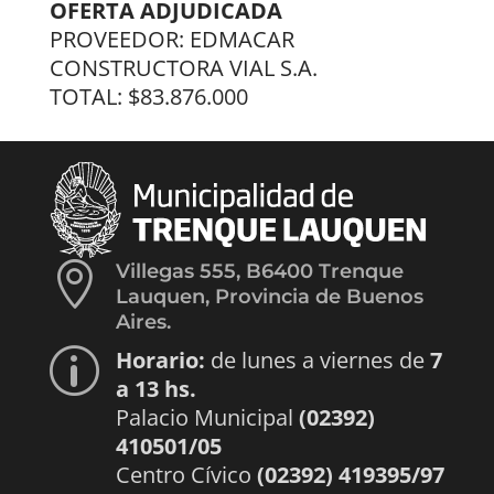
OFERTA ADJUDICADA
PROVEEDOR: EDMACAR
CONSTRUCTORA VIAL S.A.
TOTAL: $83.876.000

Villegas 555, B6400 Trenque
Lauquen, Provincia de Buenos
Aires.
Horario:
de lunes a viernes de
7
p
a 13 hs.
Palacio Municipal
(02392)
410501/05
Centro Cívico
(02392) 419395/97