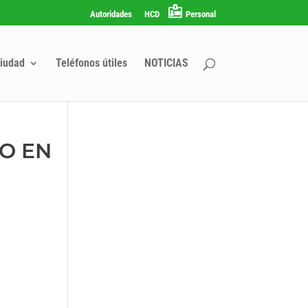
Autoridades
HCD
Personal
iudad
Teléfonos útiles
NOTICIAS
TO EN