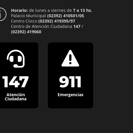
Horario:
de lunes a viernes de
7 a 13 hs.
p
Palacio Municipal
(02392) 410501/05
Centro Cívico
(02392) 419395/97
Centro de Atención Ciudadana
147
/
(02392) 419060


147
911
Atención
Emergencias
Ciudadana