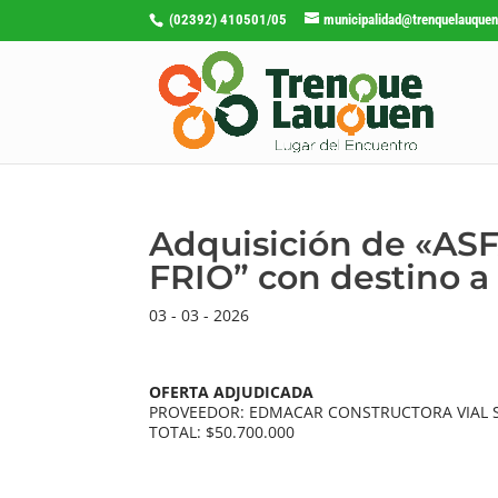
(02392) 410501/05
municipalidad@trenquelauquen
Adquisición de «A
FRIO” con destino a 
03 - 03 - 2026
OFERTA ADJUDICADA
PROVEEDOR: EDMACAR CONSTRUCTORA VIAL S
TOTAL: $50.700.000