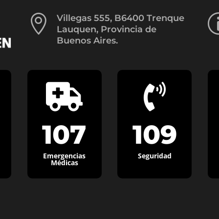

Villegas 555, B6400 Trenque
Lauquen, Provincia de
Buenos Aires.


107
109
Emergencias
Seguridad
Médicas