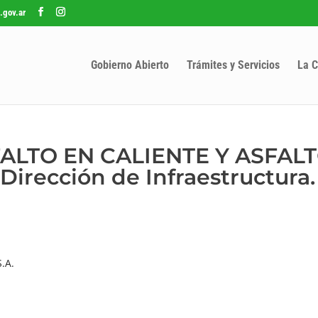
.gov.ar
Gobierno Abierto
Trámites y Servicios
La C
SFALTO EN CALIENTE Y ASFAL
Dirección de Infraestructura.
.A.