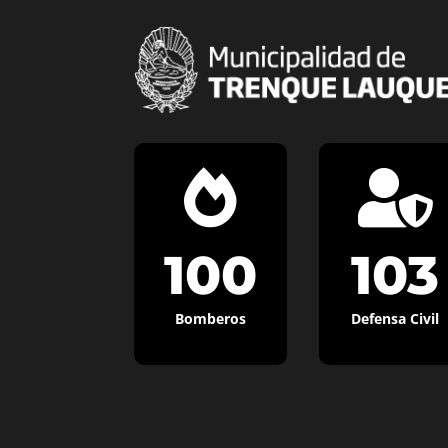


100
103
Bomberos
Defensa Civil