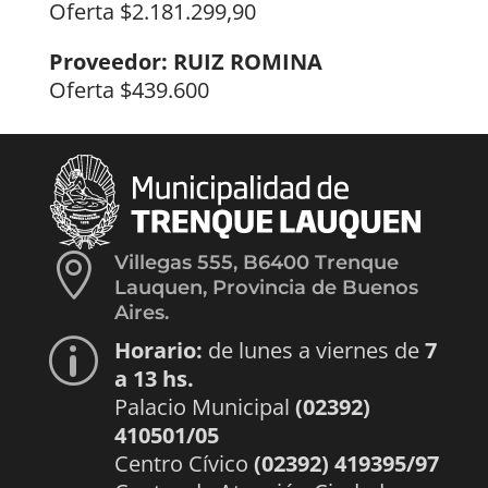
Oferta $2.181.299,90
Proveedor: RUIZ ROMINA
Oferta $439.600

Villegas 555, B6400 Trenque
Lauquen, Provincia de Buenos
Aires.
Horario:
de lunes a viernes de
7
p
a 13 hs.
Palacio Municipal
(02392)
410501/05
Centro Cívico
(02392) 419395/97