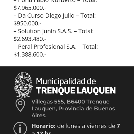
$7.965.000.-
– Da Curso Diego Julio – Total:
$950.000.-
– Solution Junín S.A.S. – Total:
$2.693.480.-
– Peral Profesional S.A. – Total:
$1.388.600.-

Villegas 555, B6400 Trenque
Lauquen, Provincia de Buenos
Aires.
Horario:
de lunes a viernes de
7
p
a 13 hs.