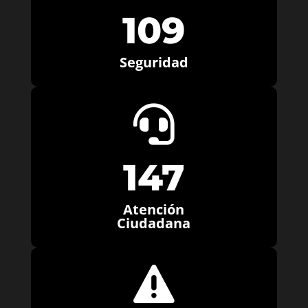
109
Seguridad

147
Atención
Ciudadana
