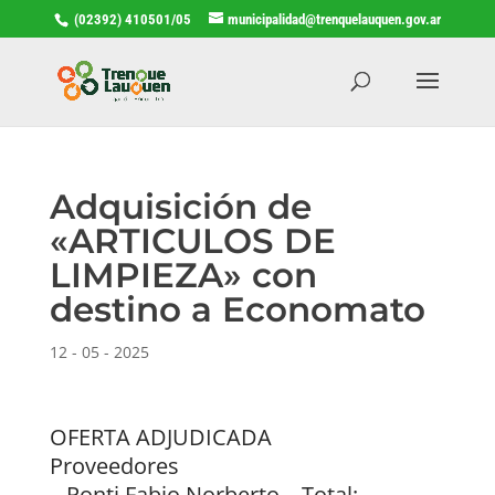
(02392) 410501/05
municipalidad@trenquelauquen.gov.ar
Adquisición de
«ARTICULOS DE
LIMPIEZA» con
destino a Economato
12 - 05 - 2025
OFERTA ADJUDICADA
Proveedores
– Ponti Fabio Norberto – Total: