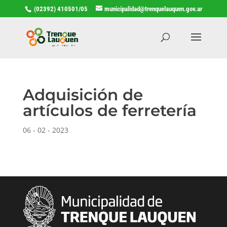
(02392) 410501/05
municipalidad@trenquelauquen.gov.ar
Adquisición de
artículos de ferretería
06 - 02 - 2023