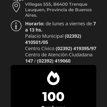

Villegas 555, B6400 Trenque
Lauquen, Provincia de Buenos
Aires.
Horario:
de lunes a viernes de
7
p
a 13 hs.
Palacio Municipal
(02392)
410501/05
Centro Cívico
(02392) 419395/97
Centro de Atención Ciudadana
147
/
(02392) 419060

100