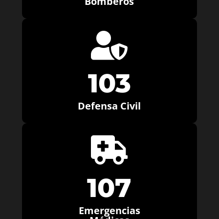
Bomberos

103
Defensa Civil

107
Emergencias