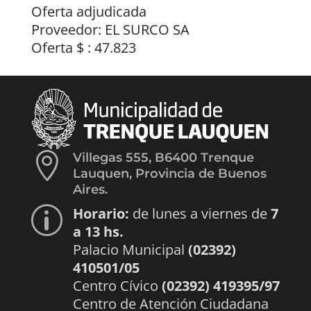
Oferta adjudicada
Proveedor: EL SURCO SA
Oferta $ : 47.823

Villegas 555, B6400 Trenque
Lauquen, Provincia de Buenos
Aires.
Horario:
de lunes a viernes de
7
p
a 13 hs.
Palacio Municipal
(02392)
410501/05
Centro Cívico
(02392) 419395/97
Centro de Atención Ciudadana