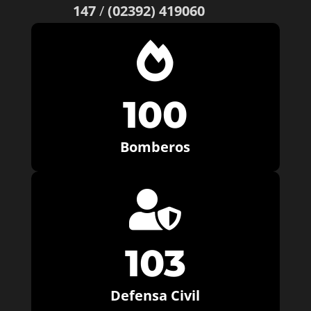
147
/
(02392) 419060

100
Bomberos

103
Defensa Civil