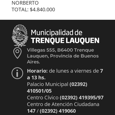
NORBERTO
TOTAL: $4.840.000

Villegas 555, B6400 Trenque
Lauquen, Provincia de Buenos
Aires.
Horario:
de lunes a viernes de
7
p
a 13 hs.
Palacio Municipal
(02392)
410501/05
Centro Cívico
(02392) 419395/97
Centro de Atención Ciudadana
147
/
(02392) 419060