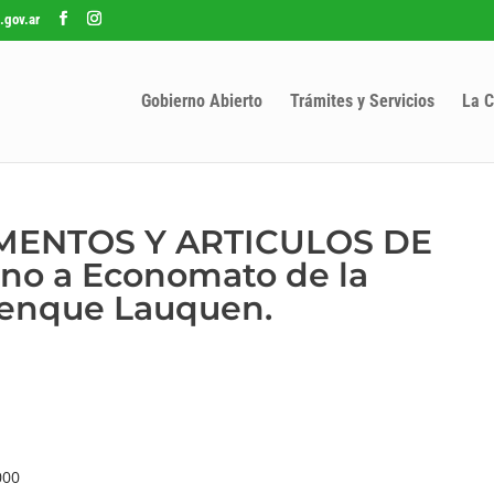
.gov.ar
Gobierno Abierto
Trámites y Servicios
La C
LIMENTOS Y ARTICULOS DE
ino a Economato de la
renque Lauquen.
000