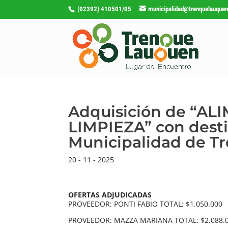
(02392) 410501/05
municipalidad@trenquelauquen
Adquisición de “A
LIMPIEZA” con dest
Municipalidad de T
20 - 11 - 2025
OFERTAS ADJUDICADAS
PROVEEDOR: PONTI FABIO TOTAL: $1.050.000
PROVEEDOR: MAZZA MARIANA TOTAL: $2.088.