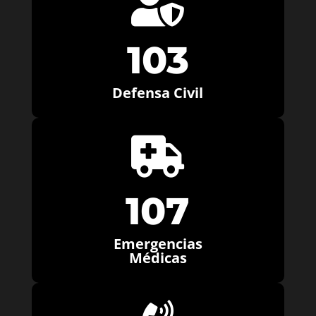

103
Defensa Civil

107
Emergencias
Médicas