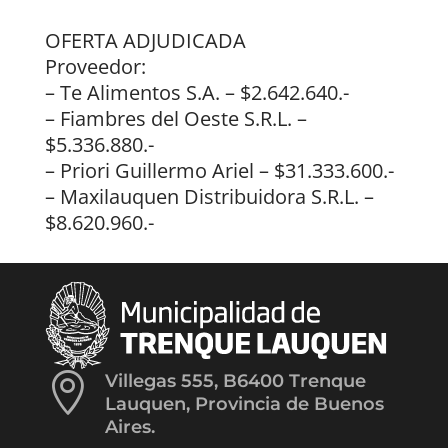
OFERTA ADJUDICADA
Proveedor:
– Te Alimentos S.A. – $2.642.640.-
– Fiambres del Oeste S.R.L. –
$5.336.880.-
– Priori Guillermo Ariel – $31.333.600.-
– Maxilauquen Distribuidora S.R.L. –
$8.620.960.-

Villegas 555, B6400 Trenque
Lauquen, Provincia de Buenos
Aires.