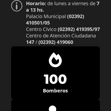
Horario:
de lunes a viernes de
7
p
a 13 hs.
Palacio Municipal
(02392)
410501/05
Centro Cívico
(02392) 419395/97
Centro de Atención Ciudadana
147
/
(02392) 419060

100
Bomberos