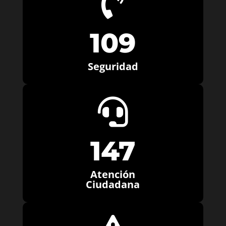

109
Seguridad

147
Atención
Ciudadana