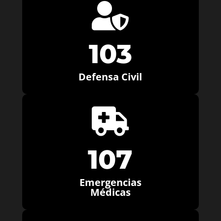

103
Defensa Civil

107
Emergencias
Médicas