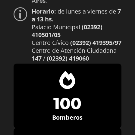
Aires.
Horario:
de lunes a viernes de
7
p
a 13 hs.
Palacio Municipal
(02392)
410501/05
Centro Cívico
(02392) 419395/97
Centro de Atención Ciudadana
147
/
(02392) 419060

100
Bomberos