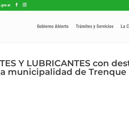
.gov.ar
Gobierno Abierto
Trámites y Servicios
La C
ITES Y LUBRICANTES con dest
 la municipalidad de Trenque