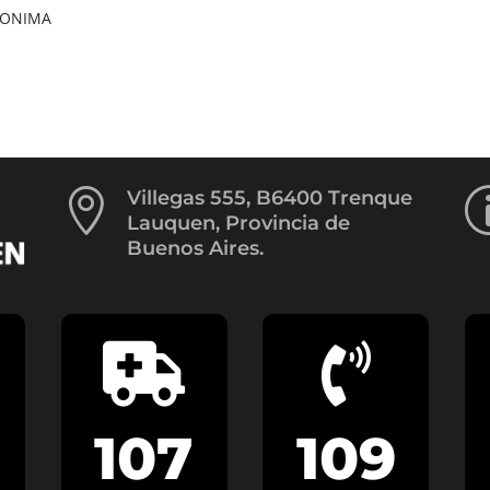
NONIMA

Villegas 555, B6400 Trenque
Lauquen, Provincia de
Buenos Aires.


107
109