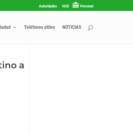
Autoridades
HCD
Personal
iudad
Teléfonos útiles
NOTICIAS
ino a