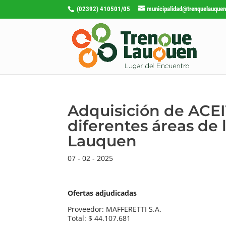
(02392) 410501/05
municipalidad@trenquelauquen
Adquisición de ACE
diferentes áreas de
Lauquen
07 - 02 - 2025
Ofertas adjudicadas
Proveedor: MAFFERETTI S.A.
Total: $ 44.107.681