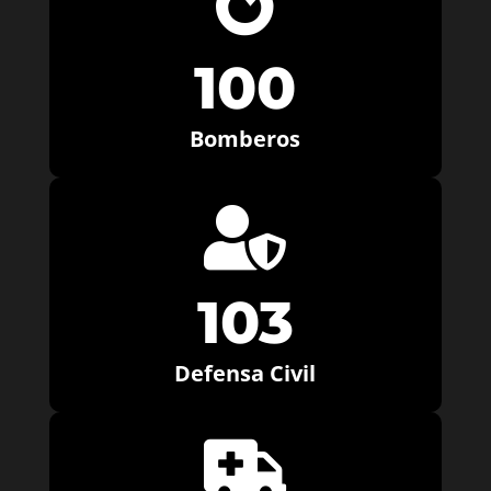

100
Bomberos

103
Defensa Civil
