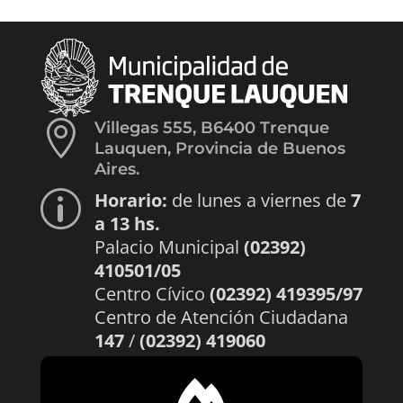

Villegas 555, B6400 Trenque
Lauquen, Provincia de Buenos
Aires.
Horario:
de lunes a viernes de
7
p
a 13 hs.
Palacio Municipal
(02392)
410501/05
Centro Cívico
(02392) 419395/97
Centro de Atención Ciudadana
147
/
(02392) 419060