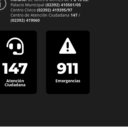
p
Palacio Municipal
(02392) 410501/05
Centro Cívico
(02392) 419395/97
Centro de Atención Ciudadana
147
/
(02392) 419060


147
911
Atención
Emergencias
Ciudadana