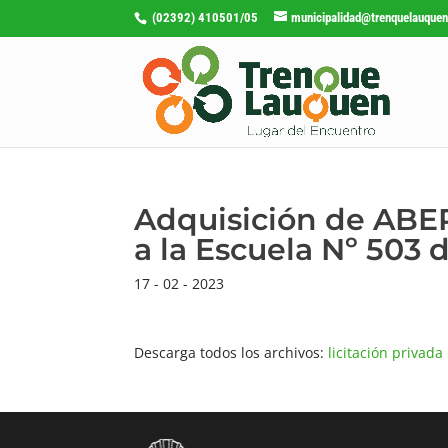
(02392) 410501/05
municipalidad@trenquelauquen
Adquisición de AB
a la Escuela Nº 503 
17 - 02 - 2023
Descarga todos los archivos:
licitación privada