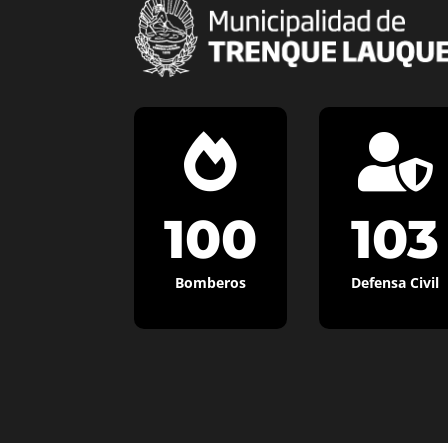


100
103
Bomberos
Defensa Civil