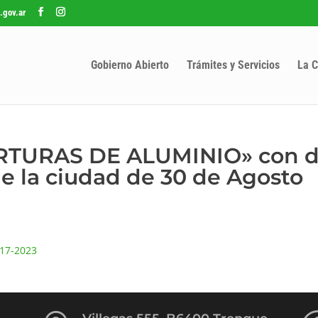
.gov.ar
Gobierno Abierto
Trámites y Servicios
La C
ERTURAS DE ALUMINIO» con d
de la ciudad de 30 de Agosto
 17-2023