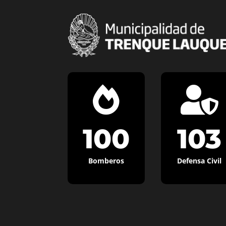


100
103
Bomberos
Defensa Civil