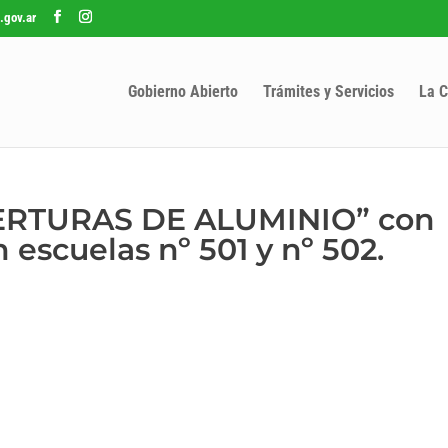
.gov.ar
Gobierno Abierto
Trámites y Servicios
La C
BERTURAS DE ALUMINIO” con
 escuelas nº 501 y nº 502.