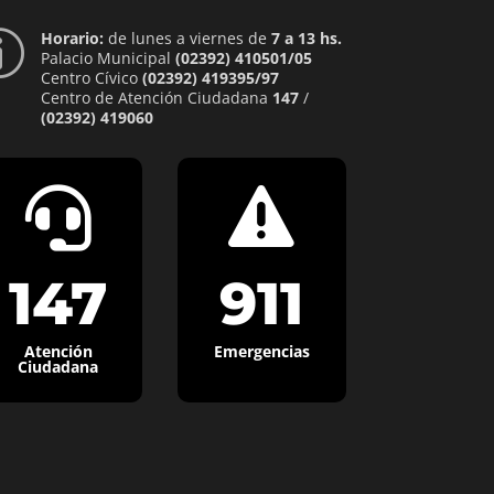
Horario:
de lunes a viernes de
7 a 13 hs.
p
Palacio Municipal
(02392) 410501/05
Centro Cívico
(02392) 419395/97
Centro de Atención Ciudadana
147
/
(02392) 419060


147
911
Atención
Emergencias
Ciudadana