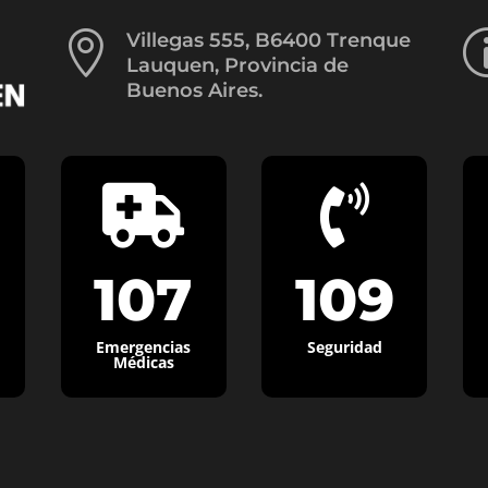

Villegas 555, B6400 Trenque
Lauquen, Provincia de
Buenos Aires.


107
109
Emergencias
Seguridad
Médicas