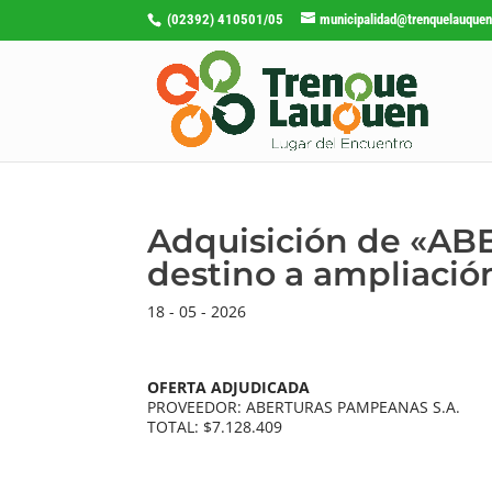
(02392) 410501/05
municipalidad@trenquelauquen
Adquisición de «A
destino a ampliación
18 - 05 - 2026
OFERTA ADJUDICADA
PROVEEDOR: ABERTURAS PAMPEANAS S.A.
TOTAL: $7.128.409