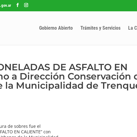
.gov.ar
Gobierno Abierto
Trámites y Servicios
La C
 TONELADAS DE ASFALTO EN
o a Dirección Conservación 
 la Municipalidad de Trenqu
ra de sobres fue el
ASFALTO EN CALIENTE” con