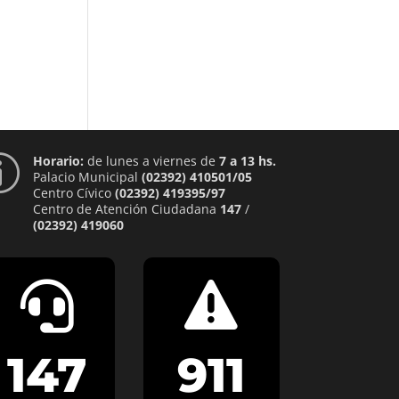
Horario:
de lunes a viernes de
7 a 13 hs.
p
Palacio Municipal
(02392) 410501/05
Centro Cívico
(02392) 419395/97
Centro de Atención Ciudadana
147
/
(02392) 419060


147
911