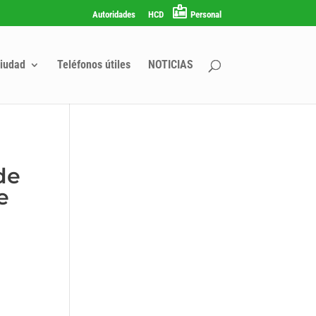
Autoridades
HCD
Personal
iudad
Teléfonos útiles
NOTICIAS
de
e