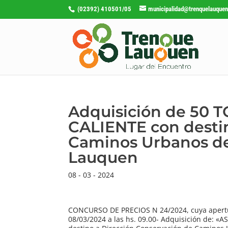
(02392) 410501/05
municipalidad@trenquelauquen
Adquisición de 50
CALIENTE con destin
Caminos Urbanos de
Lauquen
08 - 03 - 2024
CONCURSO DE PRECIOS N 24/2024, cuya apertu
08/03/2024 a las hs. 09.00- Adquisición de: «