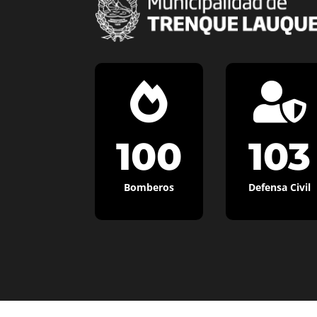


100
103
Bomberos
Defensa Civil