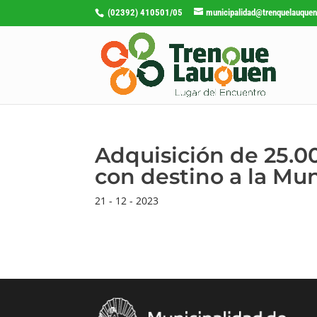
(02392) 410501/05
municipalidad@trenquelauquen
Adquisición de 25.
con destino a la Mu
21 - 12 - 2023