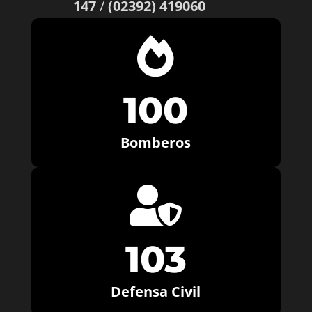
147
/
(02392) 419060

100
Bomberos

103
Defensa Civil