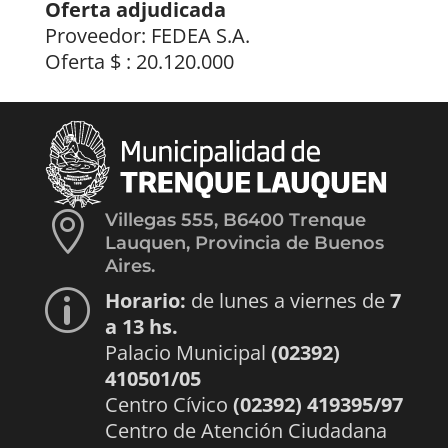
Oferta adjudicada
Proveedor: FEDEA S.A.
Oferta $ : 20.120.000

Villegas 555, B6400 Trenque
Lauquen, Provincia de Buenos
Aires.
Horario:
de lunes a viernes de
7
p
a 13 hs.
Palacio Municipal
(02392)
410501/05
Centro Cívico
(02392) 419395/97
Centro de Atención Ciudadana