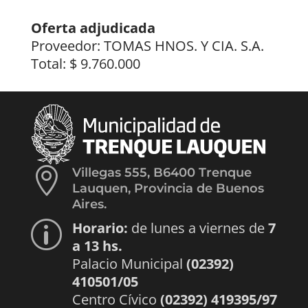
Oferta adjudicada
Proveedor: TOMAS HNOS. Y CIA. S.A.
Total: $ 9.760.000

Villegas 555, B6400 Trenque
Lauquen, Provincia de Buenos
Aires.
Horario:
de lunes a viernes de
7
p
a 13 hs.
Palacio Municipal
(02392)
410501/05
Centro Cívico
(02392) 419395/97