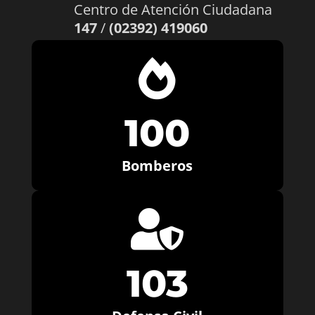
Centro de Atención Ciudadana
147
/
(02392) 419060

100
Bomberos

103