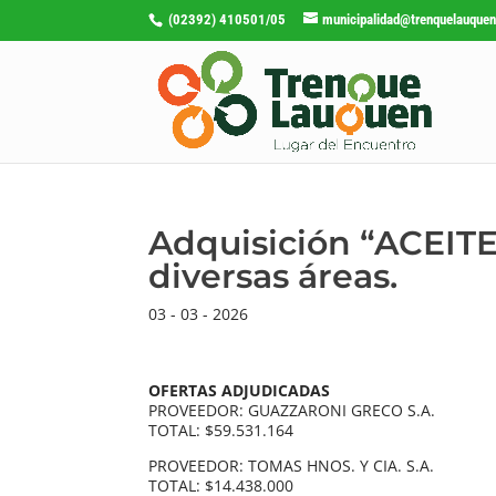
(02392) 410501/05
municipalidad@trenquelauquen
Adquisición “ACEIT
diversas áreas.
03 - 03 - 2026
OFERTAS ADJUDICADAS
PROVEEDOR: GUAZZARONI GRECO S.A.
TOTAL: $59.531.164
PROVEEDOR: TOMAS HNOS. Y CIA. S.A.
TOTAL: $14.438.000