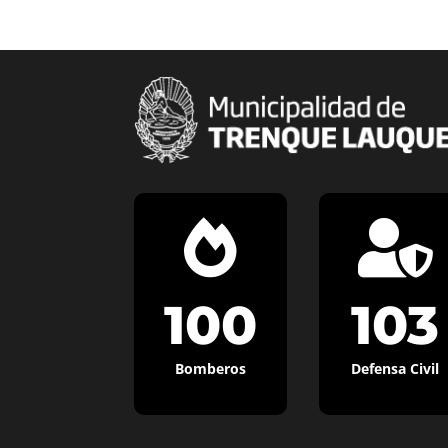


100
103
Bomberos
Defensa Civil