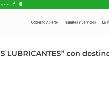
.gov.ar
Gobierno Abierto
Trámites y Servicios
La C
ES LUBRICANTES” con destino