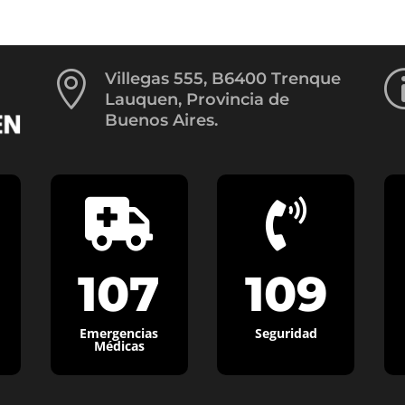

Villegas 555, B6400 Trenque
Lauquen, Provincia de
Buenos Aires.


107
109
Emergencias
Seguridad
Médicas