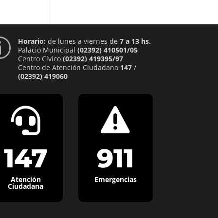
Horario:
de lunes a viernes de
7 a 13 hs.
p
Palacio Municipal
(02392) 410501/05
Centro Cívico
(02392) 419395/97
Centro de Atención Ciudadana
147
/
(02392) 419060


147
911
Atención
Emergencias
Ciudadana