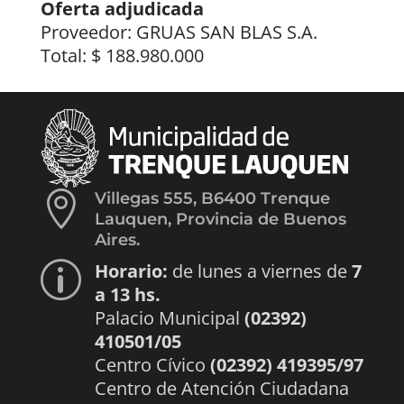
Oferta adjudicada
Proveedor: GRUAS SAN BLAS S.A.
Total: $ 188.980.000

Villegas 555, B6400 Trenque
Lauquen, Provincia de Buenos
Aires.
Horario:
de lunes a viernes de
7
p
a 13 hs.
Palacio Municipal
(02392)
410501/05
Centro Cívico
(02392) 419395/97
Centro de Atención Ciudadana