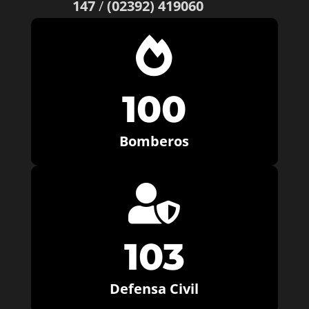
147
/
(02392) 419060

100
Bomberos

103
Defensa Civil