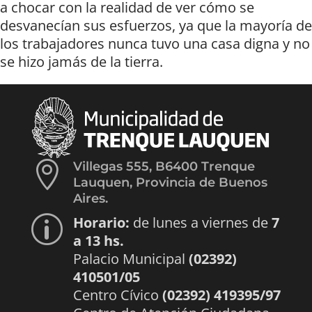
a chocar con la realidad de ver cómo se
desvanecían sus esfuerzos, ya que la mayoría de
los trabajadores nunca tuvo una casa digna y no
se hizo jamás de la tierra.

Villegas 555, B6400 Trenque
Lauquen, Provincia de Buenos
Aires.
Horario:
de lunes a viernes de
7
p
a 13 hs.
Palacio Municipal
(02392)
410501/05
Centro Cívico
(02392) 419395/97