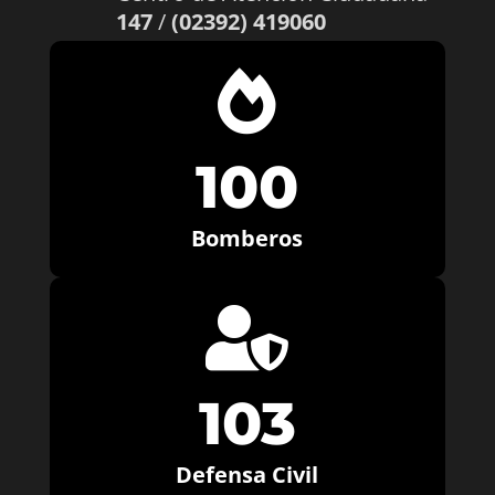
147
/
(02392) 419060

100
Bomberos

103
Defensa Civil