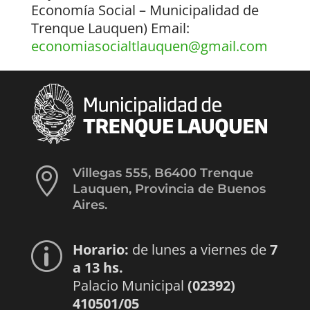
Economía Social – Municipalidad de
Trenque Lauquen) Email:
economiasocialtlauquen@gmail.com

Villegas 555, B6400 Trenque
Lauquen, Provincia de Buenos
Aires.
Horario:
de lunes a viernes de
7
p
a 13 hs.
Palacio Municipal
(02392)
410501/05