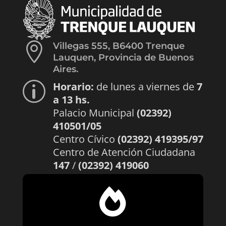

Villegas 555, B6400 Trenque
Lauquen, Provincia de Buenos
Aires.
Horario:
de lunes a viernes de
7
p
a 13 hs.
Palacio Municipal
(02392)
410501/05
Centro Cívico
(02392) 419395/97
Centro de Atención Ciudadana
147
/
(02392) 419060
