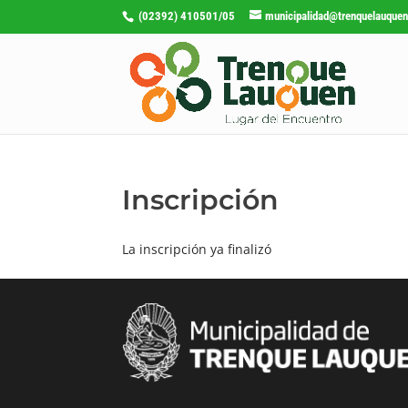
(02392) 410501/05
municipalidad@trenquelauquen
Inscripción
La inscripción ya finalizó