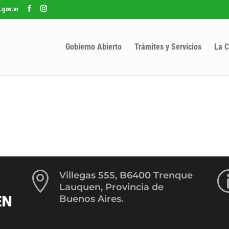
.gov.ar
Gobierno Abierto
Trámites y Servicios
La C

Villegas 555, B6400 Trenque
Lauquen, Provincia de
Buenos Aires.