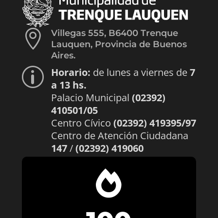

Villegas 555, B6400 Trenque
Lauquen, Provincia de Buenos
Aires.
Horario:
de lunes a viernes de
7
p
a 13 hs.
Palacio Municipal
(02392)
410501/05
Centro Cívico
(02392) 419395/97
Centro de Atención Ciudadana
147
/
(02392) 419060
