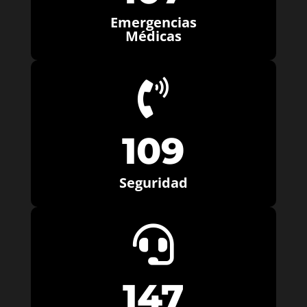
Emergencias
Médicas

109
Seguridad

147