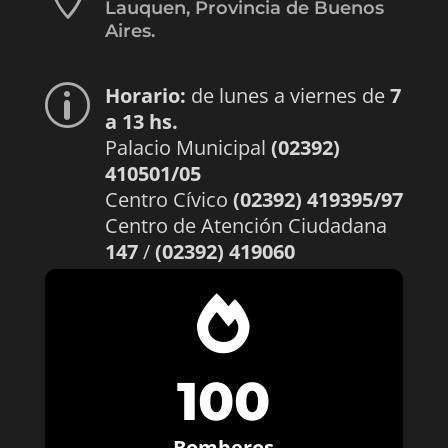
Lauquen, Provincia de Buenos
Aires.
Horario:
de lunes a viernes de
7
p
a 13 hs.
Palacio Municipal
(02392)
410501/05
Centro Cívico
(02392) 419395/97
Centro de Atención Ciudadana
147
/
(02392) 419060

100
Bomberos