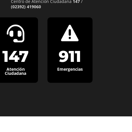
Centro de Atención Ciudadana
147
/
(02392) 419060


147
911
Atención
Emergencias
Ciudadana