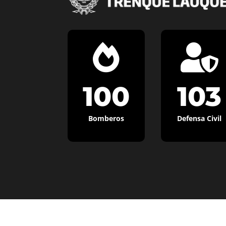


100
103
Bomberos
Defensa Civil