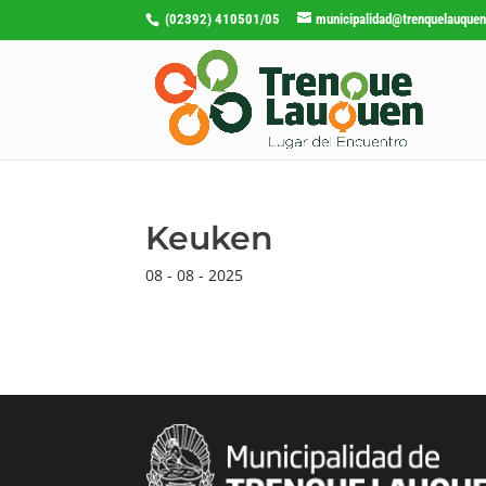
(02392) 410501/05
municipalidad@trenquelauquen
Keuken
08 - 08 - 2025