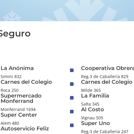
 Seguro
La Anónima
Cooperativa Obrer
^
Simini 832
Reg.3 de Caballería 829
Carnes del Colegio
Carnes del Colegio
^
Roca 250
Wilde 365
Supermercado
La Familia
^
Monferrand
Salta 345
Al Costo
Monferrand 1694
^
Super Center
Vignau 505
Super Uno
Alem 480
^
Autoservicio Feliz
Reg.3 de Caballería 247