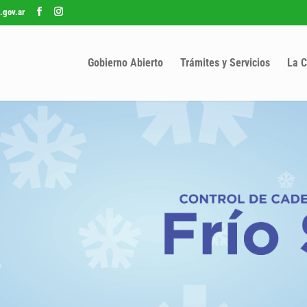
.gov.ar
Gobierno Abierto
Trámites y Servicios
La C