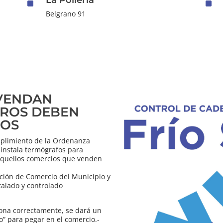
^
^
Belgrano 91
 VENDAN
EROS DEBEN
FOS
plimiento de la Ordenanza
 instala termógrafos para
 aquellos comercios que venden
ción de Comercio del Municipio y
talado y controlado
iona correctamente, se dará un
ro” para pegar en el comercio.-