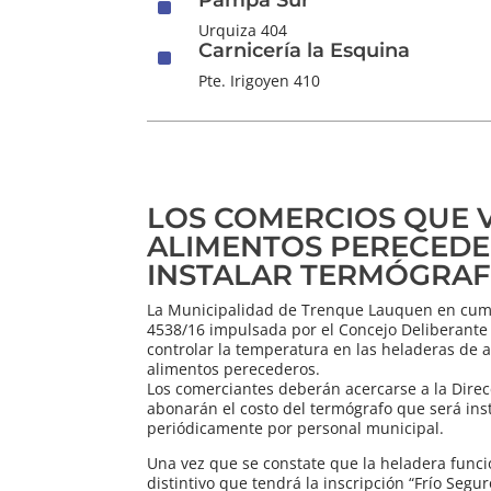
^
Urquiza 404
Carnicería la Esquina
^
Pte. Irigoyen 410
LOS COMERCIOS QUE
ALIMENTOS PERECED
INSTALAR TERMÓGRA
La Municipalidad de Trenque Lauquen en cum
4538/16 impulsada por el Concejo Deliberante
controlar la temperatura en las heladeras de
alimentos perecederos.
Los comerciantes deberán acercarse a la Direc
abonarán el costo del termógrafo que será ins
periódicamente por personal municipal.
Una vez que se constate que la heladera func
distintivo que tendrá la inscripción “Frío Segu