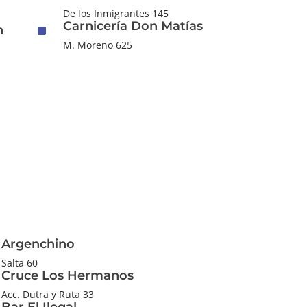
De los Inmigrantes 145
Carnicería Don Matías
^
n
M. Moreno 625
Argenchino
Salta 60
Cruce Los Hermanos
Acc. Dutra y Ruta 33
Bar El Ilegal