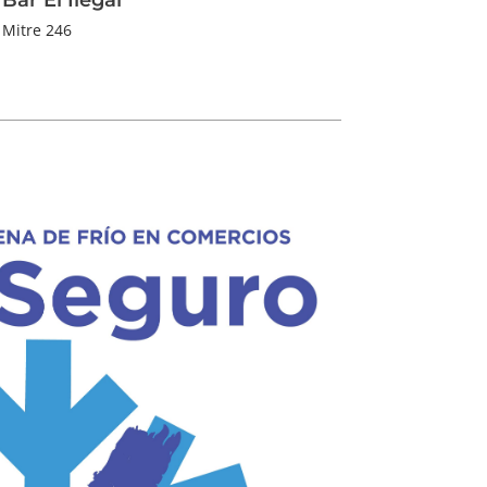
Mitre 246