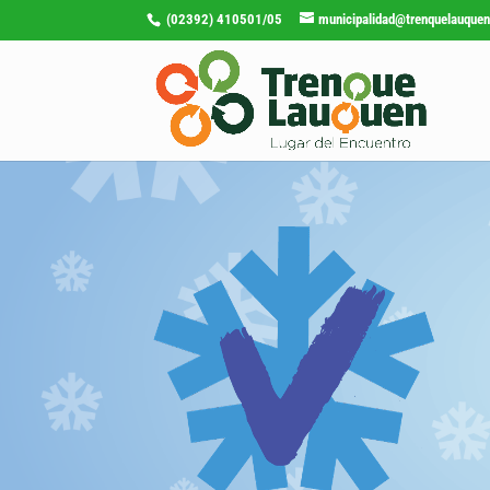
(02392) 410501/05
municipalidad@trenquelauquen