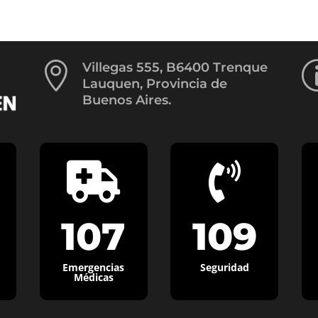

Villegas 555, B6400 Trenque
Lauquen, Provincia de
Buenos Aires.


107
109
Emergencias
Seguridad
Médicas