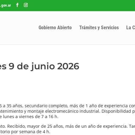
.gov.ar
Gobierno Abierto
Trámites y Servicios
La C
s 9 de junio 2026
5 a 35 años, secundario completo, más de 1 año de experiencia c
ntenimiento y montaje electromecánico industrial. Disponibilidad p
e lunes a viernes de 7 a 16 h.
nto. Recibido, mayor de 25 años, más de un año de experiencia. Ta
torio por semana de 4 h.