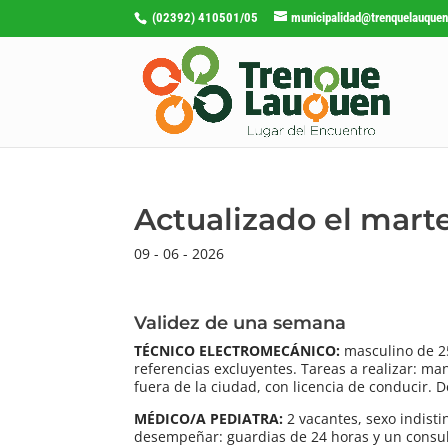
(02392) 410501/05
municipalidad@trenquelauquen
Actualizado el marte
09 - 06 - 2026
Validez de una semana
TÉCNICO ELECTROMECÁNICO:
masculino de 2
referencias excluyentes. Tareas a realizar: ma
fuera de la ciudad, con licencia de conducir. D
MÉDICO/A PEDIATRA:
2 vacantes, sexo indisti
desempeñar: guardias de 24 horas y un consul