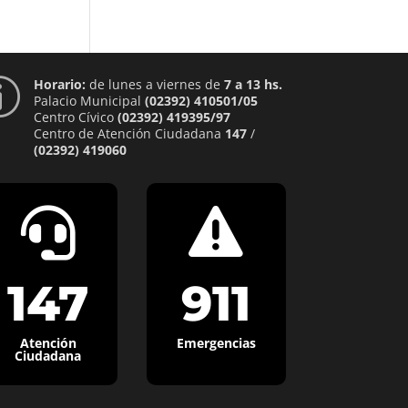
Horario:
de lunes a viernes de
7 a 13 hs.
p
Palacio Municipal
(02392) 410501/05
Centro Cívico
(02392) 419395/97
Centro de Atención Ciudadana
147
/
(02392) 419060


147
911
Atención
Emergencias
Ciudadana