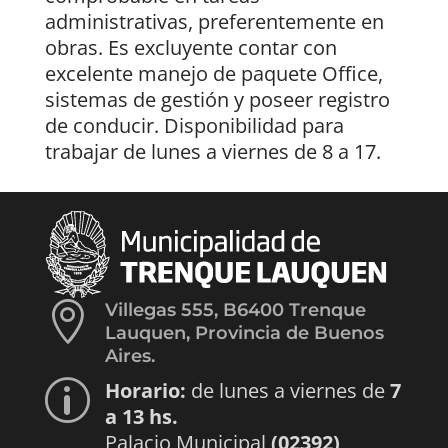
administrativas, preferentemente en
obras. Es excluyente contar con
excelente manejo de paquete Office,
sistemas de gestión y poseer registro
de conducir. Disponibilidad para
trabajar de lunes a viernes de 8 a 17.

Villegas 555, B6400 Trenque
Lauquen, Provincia de Buenos
Aires.
Horario:
de lunes a viernes de
7
p
a 13 hs.
Palacio Municipal
(02392)