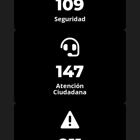
109
Seguridad

147
Atención
Ciudadana
