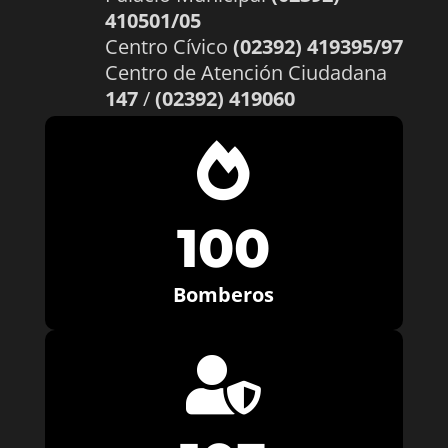
410501/05
Centro Cívico
(02392) 419395/97
Centro de Atención Ciudadana
147
/
(02392) 419060

100
Bomberos
