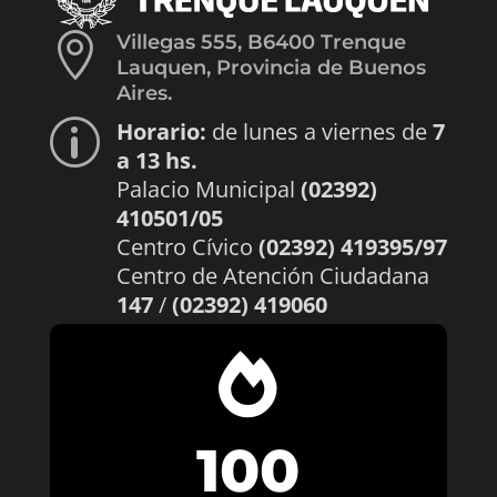

Villegas 555, B6400 Trenque
Lauquen, Provincia de Buenos
Aires.
Horario:
de lunes a viernes de
7
p
a 13 hs.
Palacio Municipal
(02392)
410501/05
Centro Cívico
(02392) 419395/97
Centro de Atención Ciudadana
147
/
(02392) 419060

100