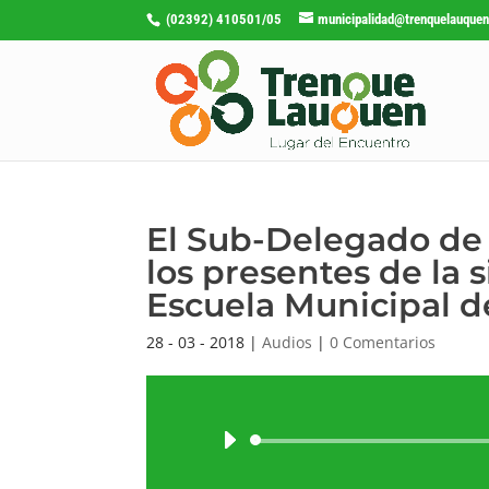
(02392) 410501/05
municipalidad@trenquelauquen
​El Sub-Delegado de 
los presentes de la 
Escuela Municipal d
28 - 03 - 2018
|
Audios
|
0 Comentarios