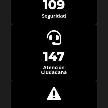
109
Seguridad

147
Atención
Ciudadana
