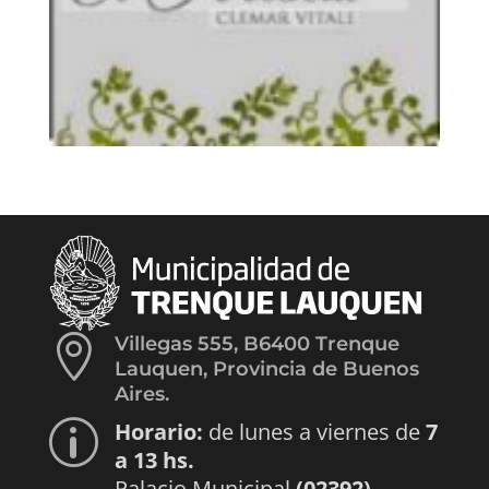

Villegas 555, B6400 Trenque
Lauquen, Provincia de Buenos
Aires.
Horario:
de lunes a viernes de
7
p
a 13 hs.
Palacio Municipal
(02392)