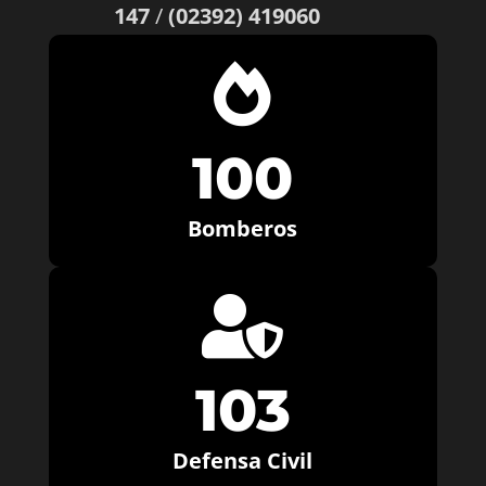
147
/
(02392) 419060

100
Bomberos

103
Defensa Civil