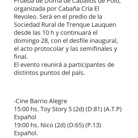
Prueba de Doma de Caballos de Polo,
organizada por Cabaña Cría El
Revoleo. Será en el predio de la
Sociedad Rural de Trenque Lauquen
desde las 10 h y continuará el
domingo 28, con el desfile inaugural,
el acto protocolar y las semifinales y
final.
El evento reunirá a participantes de
distintos puntos del país.
-Cine Barrio Alegre
15:00 hs. Toy Story 5 (2d) (D:81) (A.T.P)
Español
19:00 hs. Nico (2d) (D:65) (P.13)
Español.