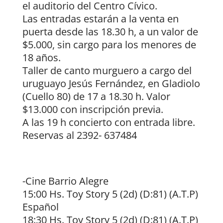
el auditorio del Centro Cívico.
Las entradas estarán a la venta en
puerta desde las 18.30 h, a un valor de
$5.000, sin cargo para los menores de
18 años.
Taller de canto murguero a cargo del
uruguayo Jesús Fernández, en Gladiolo
(Cuello 80) de 17 a 18.30 h. Valor
$13.000 con inscripción previa.
A las 19 h concierto con entrada libre.
Reservas al 2392- 637484
-Cine Barrio Alegre
15:00 Hs. Toy Story 5 (2d) (D:81) (A.T.P)
Español
18:30 Hs. Toy Story 5 (2d) (D:81) (A.T.P)