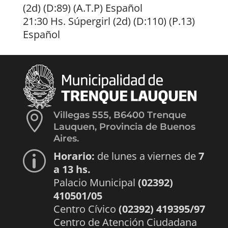
(2d) (D:89) (A.T.P) Español
21:30 Hs. Súpergirl (2d) (D:110) (P.13)
Español

Villegas 555, B6400 Trenque
Lauquen, Provincia de Buenos
Aires.
Horario:
de lunes a viernes de
7
p
a 13 hs.
Palacio Municipal
(02392)
410501/05
Centro Cívico
(02392) 419395/97
Centro de Atención Ciudadana