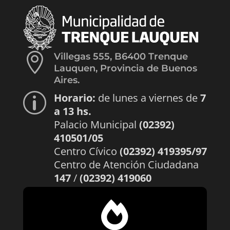

Villegas 555, B6400 Trenque
Lauquen, Provincia de Buenos
Aires.
Horario:
de lunes a viernes de
7
p
a 13 hs.
Palacio Municipal
(02392)
410501/05
Centro Cívico
(02392) 419395/97
Centro de Atención Ciudadana
147
/
(02392) 419060
