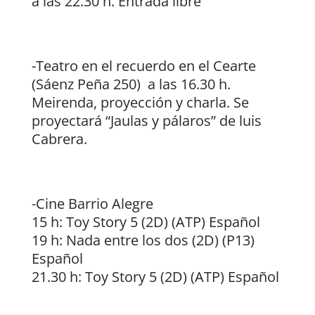
a las 22.30 h. Entrada libre
-Teatro en el recuerdo en el Cearte
(Sáenz Peña 250) a las 16.30 h.
Meirenda, proyección y charla. Se
proyectará “Jaulas y pálaros” de luis
Cabrera.
-Cine Barrio Alegre
15 h: Toy Story 5 (2D) (ATP) Español
19 h: Nada entre los dos (2D) (P13)
Español
21.30 h: Toy Story 5 (2D) (ATP) Español