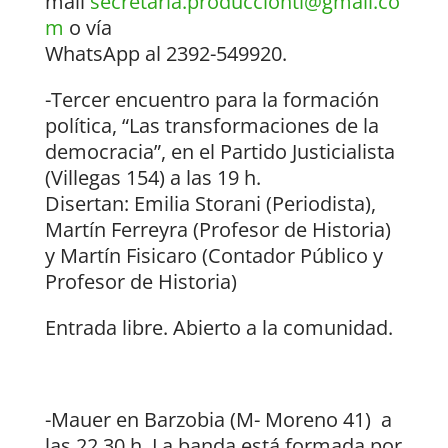
mail
secretaria.producciontl@gmail.co
m
o vía
WhatsApp al 2392-549920.
-Tercer encuentro para la formación
política, “Las transformaciones de la
democracia”, en el Partido Justicialista
(Villegas 154) a las 19 h.
Disertan: Emilia Storani (Periodista),
Martín Ferreyra (Profesor de Historia)
y Martín Fisicaro (Contador Público y
Profesor de Historia)
Entrada libre. Abierto a la comunidad.
-Mauer en Barzobia (M- Moreno 41) a
las 22.30 h. La banda está formada por