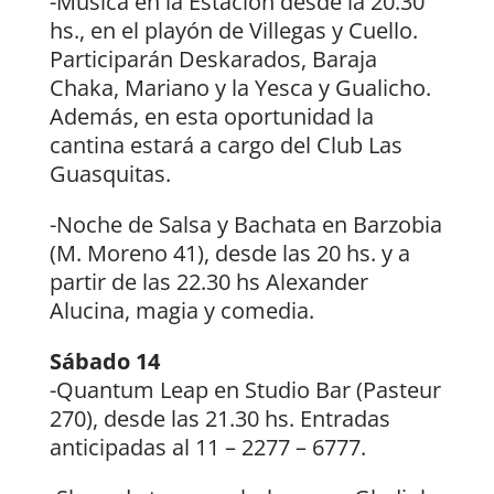
-Música en la Estación desde la 20.30
hs., en el playón de Villegas y Cuello.
Participarán Deskarados, Baraja
Chaka, Mariano y la Yesca y Gualicho.
Además, en esta oportunidad la
cantina estará a cargo del Club Las
Guasquitas.
-Noche de Salsa y Bachata en Barzobia
(M. Moreno 41), desde las 20 hs. y a
partir de las 22.30 hs Alexander
Alucina, magia y comedia.
Sábado 14
-Quantum Leap en Studio Bar (Pasteur
270), desde las 21.30 hs. Entradas
anticipadas al 11 – 2277 – 6777.