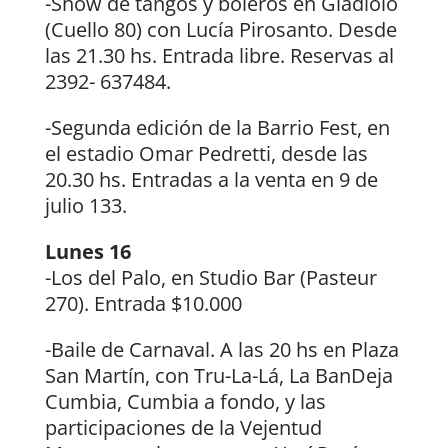
-Show de tangos y boleros en Gladiolo
(Cuello 80) con Lucía Pirosanto. Desde
las 21.30 hs. Entrada libre. Reservas al
2392- 637484.
-Segunda edición de la Barrio Fest, en
el estadio Omar Pedretti, desde las
20.30 hs. Entradas a la venta en 9 de
julio 133.
Lunes 16
-Los del Palo, en Studio Bar (Pasteur
270). Entrada $10.000
-Baile de Carnaval. A las 20 hs en Plaza
San Martín, con Tru-La-Lá, La BanDeja
Cumbia, Cumbia a fondo, y las
participaciones de la Vejentud