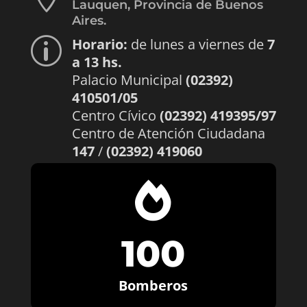
Lauquen, Provincia de Buenos
Aires.
Horario:
de lunes a viernes de
7
p
a 13 hs.
Palacio Municipal
(02392)
410501/05
Centro Cívico
(02392) 419395/97
Centro de Atención Ciudadana
147
/
(02392) 419060

100
Bomberos