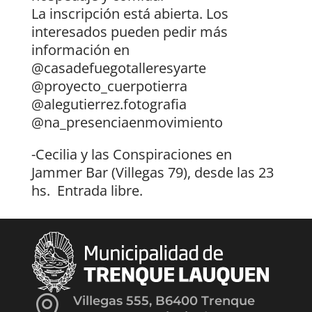
La inscripción está abierta. Los
interesados pueden pedir más
información en
@casadefuegotalleresyarte
@proyecto_cuerpotierra
@alegutierrez.fotografia
@na_presenciaenmovimiento
-Cecilia y las Conspiraciones en
Jammer Bar (Villegas 79), desde las 23
hs. Entrada libre.

Villegas 555, B6400 Trenque