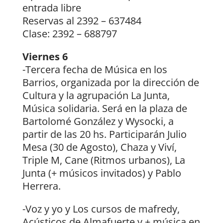
entrada libre
Reservas al 2392 – 637484
Clase: 2392 – 688797
Viernes 6
-Tercera fecha de Música en los
Barrios, organizada por la dirección de
Cultura y la agrupación La Junta,
Música solidaria. Será en la plaza de
Bartolomé González y Wysocki, a
partir de las 20 hs. Participarán Julio
Mesa (30 de Agosto), Chaza y Viví,
Triple M, Cane (Ritmos urbanos), La
Junta (+ músicos invitados) y Pablo
Herrera.
-Voz y yo y Los cursos de mafredy,
Acústicos de Almafuerte y + música en