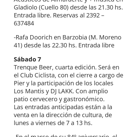
Gladiolo (Cuello 80) desde las 21.30 hs.
Entrada libre. Reservas al 2392 –
637484
-Rafa Doorich en Barzobia (M. Moreno
41) desde las 22.30 hs. Entrada libre
Sábado 7
Trenque Beer, cuarta edición. Será en
el Club Ciclista, con el cierre a cargo de
Pier y la participación de los locales
Los Mantis y DJ LAKK. Con amplio
patio cervecero y gastronómico.
Las entradas anticipadas están a la
venta en la dirección de cultura, de
lunes a viernes de 7 a 13 hs.
-En el marco de su 84º aniversario, el