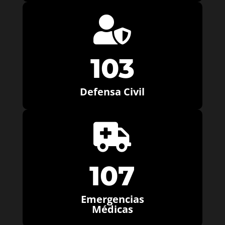

103
Defensa Civil

107
Emergencias
Médicas