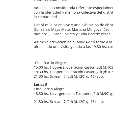
Además, es considerada referente especialment
con la identidad y memoria colectiva del distr
la comunidad.
Habrá música en vivo y una exhibición de obras
González, Maya Mata, Mariana Mingoya, Cecilia 
Ricciardi, Silvina Enrietti y Celia Beatriz Pérez.
-Primera activación en el MuMAV en torno a la
ofreciendo una visita guiada a las 19.30 hs, c
-Cine Barrio Alegre
15:00 hs. Hoppers: operación castor (2d) (d:103)
18:30 hs. Hoppers: operación castor (2d) (d:103)
21:30 hs. Scream 7 (2d) (d:120) (p.16) sub.
Lunes 9
Cine Barrio Alegre
18:30 hs. La virgen de la Tosquera (2d) (d:90) (
21:30 hs. Scream 7 (2d) (d:120) (p.16) sub.