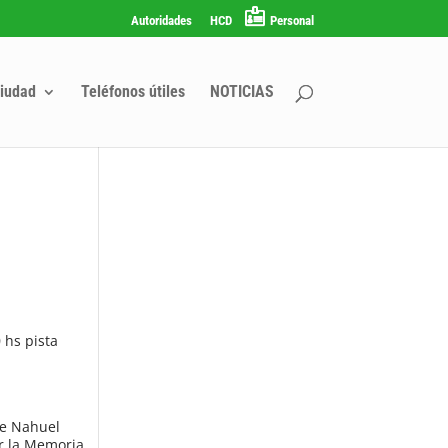
Autoridades
HCD
Personal
iudad
Teléfonos útiles
NOTICIAS
 hs pista
de Nahuel
r la Memoria.