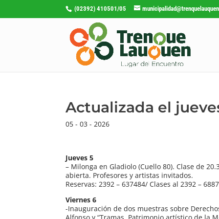
(02392) 410501/05
municipalidad@trenquelauquen
Actualizada el juev
05 - 03 - 2026
Jueves 5
– Milonga en Gladiolo (Cuello 80). Clase de 20.3
abierta. Profesores y artistas invitados.
Reservas: 2392 – 637484/ Clases al 2392 – 688
Viernes 6
-Inauguración de dos muestras sobre Derechos
Alfonso y “Tramas. Patrimonio artístico de la