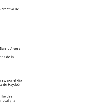
 creativa de
Barrio Alegre.
des de la
res, por el día
ida de Haydeé
e Haydeé
local y la