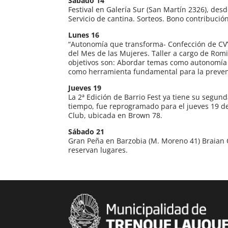
Sábado 14
Festival en Galería Sur (San Martín 2326), desd
Servicio de cantina. Sorteos. Bono contribució
Lunes 16
“Autonomía que transforma- Confección de CV”.
del Mes de las Mujeres. Taller a cargo de Romi
objetivos son: Abordar temas como autonomía 
como herramienta fundamental para la prevenci
Jueves 19
La 2ª Edición de Barrio Fest ya tiene su segu
tiempo, fue reprogramado para el jueves 19 de
Club, ubicada en Brown 78.
Sábado 21
Gran Peña en Barzobia (M. Moreno 41) Braian C
reservan lugares.