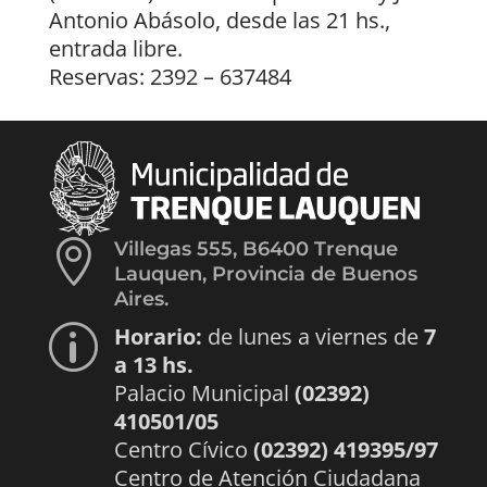
Antonio Abásolo, desde las 21 hs.,
entrada libre.
Reservas: 2392 – 637484

Villegas 555, B6400 Trenque
Lauquen, Provincia de Buenos
Aires.
Horario:
de lunes a viernes de
7
p
a 13 hs.
Palacio Municipal
(02392)
410501/05
Centro Cívico
(02392) 419395/97
Centro de Atención Ciudadana