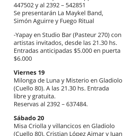
447502 y al 2392 – 542851
Se presentarán La Maykel Band,
Simón Aguirre y Fuego Ritual
-Yapay en Studio Bar (Pasteur 270) con
artistas invitados, desde las 21.30 hs.
Entradas anticipadas $5.000 en puerta
$6.000
Viernes 19
Milonga de Luna y Misterio en Gladiolo
(Cuello 80). A las 21.30 hs. Entrada
libre y gratuita.
Reservas al 2392 – 637484.
Sábado 20
Misa Criolla y villancicos en Gladiolo
(Cuello 80). Cristian López Aimar y Juan