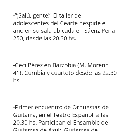
-“¡Salú, gente!” El taller de
adolescentes del Cearte despide el
año en su sala ubicada en Sáenz Peña
250, desde las 20.30 hs.
-Ceci Pérez en Barzobia (M. Moreno
41). Cumbia y cuarteto desde las 22.30
hs.
-Primer encuentro de Orquestas de
Guitarra, en el Teatro Español, a las
20.30 hs. Participan el Ensamble de
Guitarras de Azul; Guitarras de