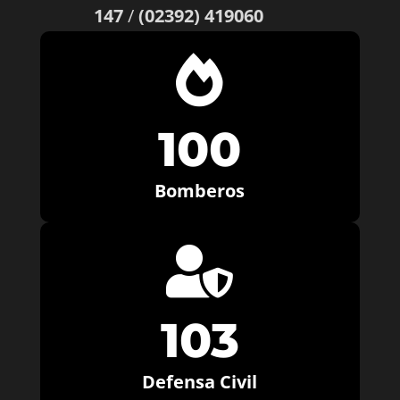
147
/
(02392) 419060

100
Bomberos

103
Defensa Civil