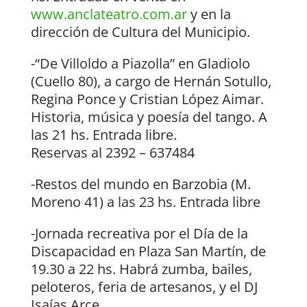
www.anclateatro.com.ar
y en la
dirección de Cultura del Municipio.
-“De Villoldo a Piazolla” en Gladiolo
(Cuello 80), a cargo de Hernán Sotullo,
Regina Ponce y Cristian López Aimar.
Historia, música y poesía del tango. A
las 21 hs. Entrada libre.
Reservas al 2392 – 637484
-Restos del mundo en Barzobia (M.
Moreno 41) a las 23 hs. Entrada libre
-Jornada recreativa por el Día de la
Discapacidad en Plaza San Martín, de
19.30 a 22 hs. Habrá zumba, bailes,
peloteros, feria de artesanos, y el DJ
Isaías Arce.