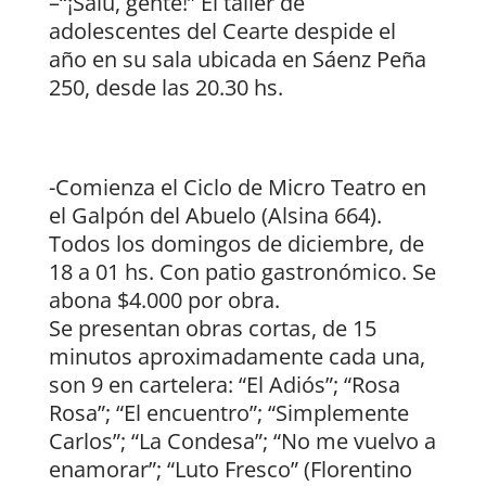
–“¡Salú, gente!” El taller de
adolescentes del Cearte despide el
año en su sala ubicada en Sáenz Peña
250, desde las 20.30 hs.
-Comienza el Ciclo de Micro Teatro en
el Galpón del Abuelo (Alsina 664).
Todos los domingos de diciembre, de
18 a 01 hs. Con patio gastronómico. Se
abona $4.000 por obra.
Se presentan obras cortas, de 15
minutos aproximadamente cada una,
son 9 en cartelera: “El Adiós”; “Rosa
Rosa”; “El encuentro”; “Simplemente
Carlos”; “La Condesa”; “No me vuelvo a
enamorar”; “Luto Fresco” (Florentino