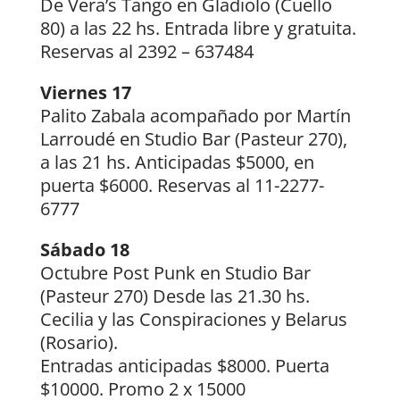
De Vera’s Tango en Gladiolo (Cuello
80) a las 22 hs. Entrada libre y gratuita.
Reservas al 2392 – 637484
Viernes 17
Palito Zabala acompañado por Martín
Larroudé en Studio Bar (Pasteur 270),
a las 21 hs. Anticipadas $5000, en
puerta $6000. Reservas al 11-2277-
6777
Sábado 18
Octubre Post Punk en Studio Bar
(Pasteur 270) Desde las 21.30 hs.
Cecilia y las Conspiraciones y Belarus
(Rosario).
Entradas anticipadas $8000. Puerta
$10000. Promo 2 x 15000