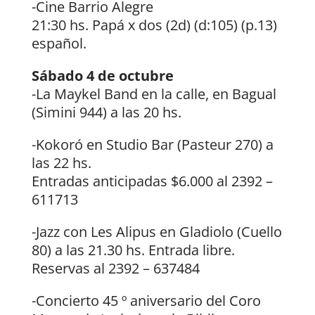
-Cine Barrio Alegre
21:30 hs. Papá x dos (2d) (d:105) (p.13)
español.
Sábado 4 de octubre
-La Maykel Band en la calle, en Bagual
(Simini 944) a las 20 hs.
-Kokoró en Studio Bar (Pasteur 270) a
las 22 hs.
Entradas anticipadas $6.000 al 2392 –
611713
-Jazz con Les Alipus en Gladiolo (Cuello
80) a las 21.30 hs. Entrada libre.
Reservas al 2392 – 637484
-Concierto 45 º aniversario del Coro