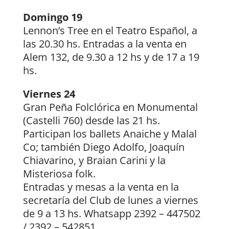
Domingo 19
Lennon’s Tree en el Teatro Español, a
las 20.30 hs. Entradas a la venta en
Alem 132, de 9.30 a 12 hs y de 17 a 19
hs.
Viernes 24
Gran Peña Folclórica en Monumental
(Castelli 760) desde las 21 hs.
Participan los ballets Anaiche y Malal
Co; también Diego Adolfo, Joaquín
Chiavarino, y Braian Carini y la
Misteriosa folk.
Entradas y mesas a la venta en la
secretaría del Club de lunes a viernes
de 9 a 13 hs. Whatsapp 2392 – 447502
/ 2392 – 542851