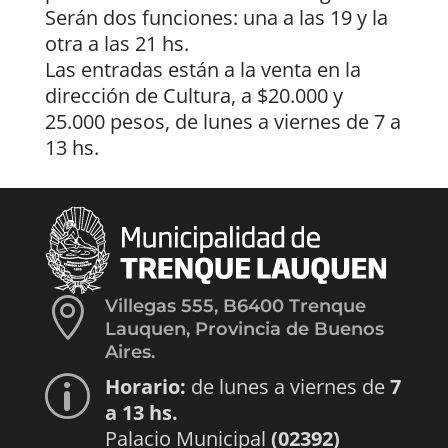
Serán dos funciones: una a las 19 y la
otra a las 21 hs.
Las entradas están a la venta en la
dirección de Cultura, a $20.000 y
25.000 pesos, de lunes a viernes de 7 a
13 hs.

Villegas 555, B6400 Trenque
Lauquen, Provincia de Buenos
Aires.
Horario:
de lunes a viernes de
7
p
a 13 hs.
Palacio Municipal
(02392)