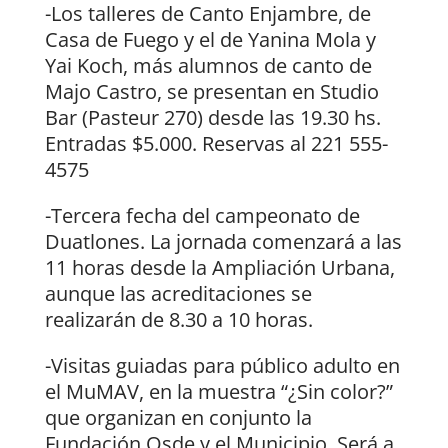
-Los talleres de Canto Enjambre, de
Casa de Fuego y el de Yanina Mola y
Yai Koch, más alumnos de canto de
Majo Castro, se presentan en Studio
Bar (Pasteur 270) desde las 19.30 hs.
Entradas $5.000. Reservas al 221 555-
4575
-Tercera fecha del campeonato de
Duatlones. La jornada comenzará a las
11 horas desde la Ampliación Urbana,
aunque las acreditaciones se
realizarán de 8.30 a 10 horas.
-Visitas guiadas para público adulto en
el MuMAV, en la muestra “¿Sin color?”
que organizan en conjunto la
Fundación Osde y el Municipio. Será a