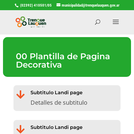
(02392) 410501/05
municipalidad@trenquelauquen.gov.ar
00 Plantilla de Pagina
Decorativa

Subtitulo Landi page
Detalles de subtitulo

Subtitulo Landi page