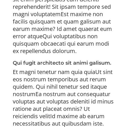
reprehenderit! Sit ipsam tempore sed
magni voluptatemEst maxime non
facilis quisquam et quam galisum aut
earum maxime? Id amet quaerat eum
error atqueQui voluptatibus non
quisquam obcaecati qui earum modi
ex repellendus dolorum.
Qui fugit architecto sit animi galisum.
Et magni tenetur nam quia quiaUt sint
eos nostrum temporibus aut rerum
quidem. Qui nihil tenetur sed itaque
nostrumEa nostrum aut consequatur
voluptas aut voluptas deleniti id minus
ratione aut placeat omnis? Ut
reiciendis velitId maxime ab earum
necessitatibus aut quibusdam iste.