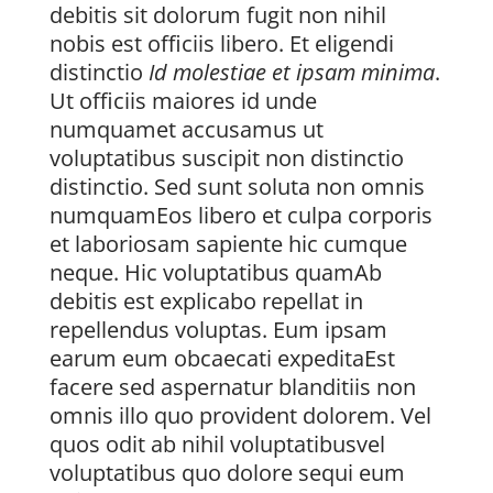
debitis sit dolorum fugit non nihil
nobis est officiis libero. Et eligendi
distinctio
Id molestiae et ipsam minima
.
Ut officiis maiores id unde
numquamet accusamus ut
voluptatibus suscipit non distinctio
distinctio. Sed sunt soluta non omnis
numquamEos libero et culpa corporis
et laboriosam sapiente hic cumque
neque. Hic voluptatibus quamAb
debitis est explicabo repellat in
repellendus voluptas. Eum ipsam
earum eum obcaecati expeditaEst
facere sed aspernatur blanditiis non
omnis illo quo provident dolorem. Vel
quos odit ab nihil voluptatibusvel
voluptatibus quo dolore sequi eum