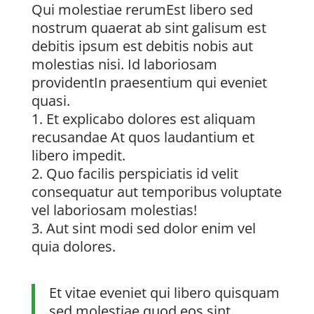
Qui molestiae rerumEst libero sed
nostrum quaerat ab sint galisum est
debitis ipsum est debitis nobis aut
molestias nisi. Id laboriosam
providentIn praesentium qui eveniet
quasi.
Et explicabo dolores est aliquam
recusandae At quos laudantium et
libero impedit.
Quo facilis perspiciatis id velit
consequatur aut temporibus voluptate
vel laboriosam molestias!
Aut sint modi sed dolor enim vel
quia dolores.
Et vitae eveniet qui libero quisquam
sed molestiae quod eos sint