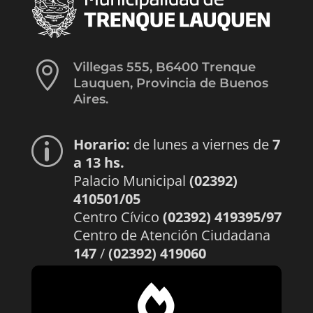

Villegas 555, B6400 Trenque
Lauquen, Provincia de Buenos
Aires.
Horario:
de lunes a viernes de
7
p
a 13 hs.
Palacio Municipal
(02392)
410501/05
Centro Cívico
(02392) 419395/97
Centro de Atención Ciudadana
147
/
(02392) 419060
