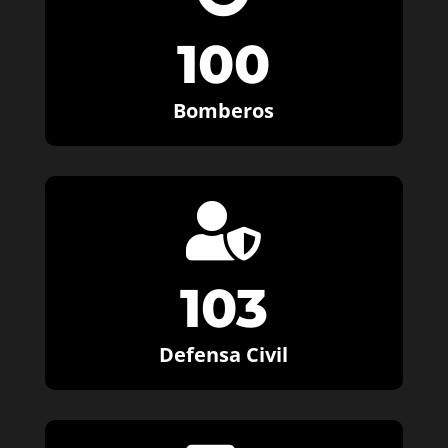
100
Bomberos

103
Defensa Civil