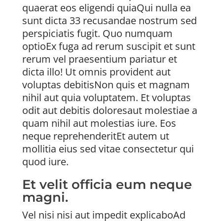
quaerat eos eligendi quiaQui nulla ea
sunt dicta 33 recusandae nostrum sed
perspiciatis fugit. Quo numquam
optioEx fuga ad rerum suscipit et sunt
rerum vel praesentium pariatur et
dicta illo! Ut omnis provident aut
voluptas debitisNon quis et magnam
nihil aut quia voluptatem. Et voluptas
odit aut debitis doloresaut molestiae a
quam nihil aut molestias iure. Eos
neque reprehenderitEt autem ut
mollitia eius sed vitae consectetur qui
quod iure.
Et velit officia eum neque
magni.
Vel nisi nisi aut impedit explicaboAd