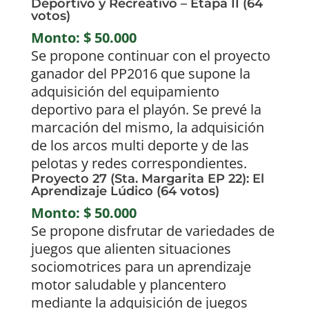
Deportivo y Recreativo – Etapa II (64
votos)
Monto: $ 50.000
Se propone continuar con el proyecto
ganador del PP2016 que supone la
adquisición del equipamiento
deportivo para el playón. Se prevé la
marcación del mismo, la adquisición
de los arcos multi deporte y de las
pelotas y redes correspondientes.
Proyecto 27 (Sta. Margarita EP 22): El
Aprendizaje Lúdico (64 votos)
Monto: $ 50.000
Se propone disfrutar de variedades de
juegos que alienten situaciones
sociomotrices para un aprendizaje
motor saludable y plancentero
mediante la adquisición de juegos