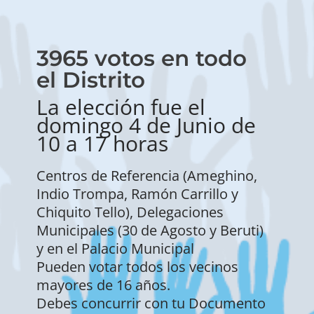
3965 votos en todo
el Distrito
La elección fue el
domingo 4 de Junio de
10 a 17 horas
Centros de Referencia (Ameghino,
Indio Trompa, Ramón Carrillo y
Chiquito Tello), Delegaciones
Municipales (30 de Agosto y Beruti)
y en el Palacio Municipal
Pueden votar todos los vecinos
mayores de 16 años.
Debes concurrir con tu Documento