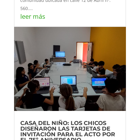
comunidad ubicada en calle 12 de Abril nº.
560....
leer más
CASA DEL NIÑO: LOS CHICOS
DISEÑARON LAS TARJETAS DE
INVITACIÓN PARA EL ACTO POR
EL 75º ANIVERSARIO