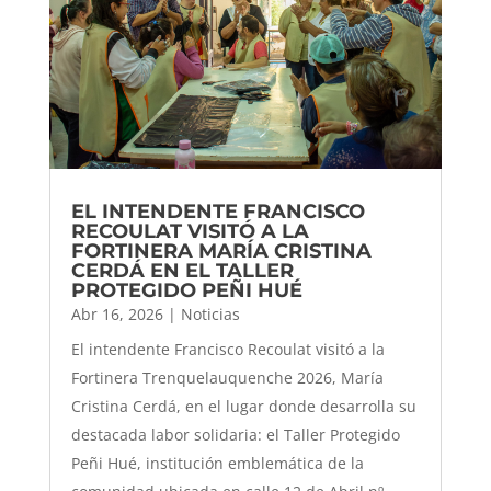
EL INTENDENTE FRANCISCO
RECOULAT VISITÓ A LA
FORTINERA MARÍA CRISTINA
CERDÁ EN EL TALLER
PROTEGIDO PEÑI HUÉ
Abr 16, 2026
|
Noticias
El intendente Francisco Recoulat visitó a la
Fortinera Trenquelauquenche 2026, María
Cristina Cerdá, en el lugar donde desarrolla su
destacada labor solidaria: el Taller Protegido
Peñi Hué, institución emblemática de la