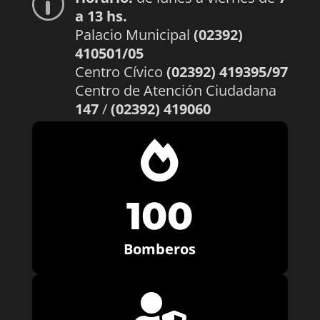
p
a 13 hs.
Palacio Municipal
(02392)
410501/05
Centro Cívico
(02392) 419395/97
Centro de Atención Ciudadana
147
/
(02392) 419060

100
Bomberos
