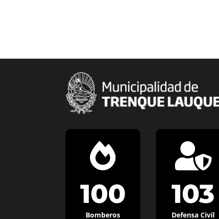


100
103
Bomberos
Defensa Civil