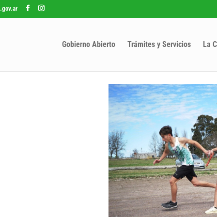
.gov.ar
Gobierno Abierto
Trámites y Servicios
La C