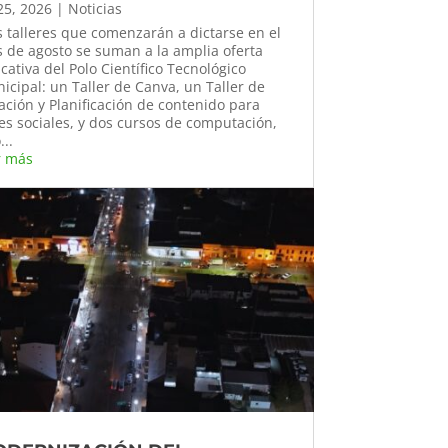
 25, 2026
|
Noticias
 talleres que comenzarán a dictarse en el
 de agosto se suman a la amplia oferta
cativa del Polo Científico Tecnológico
icipal: un Taller de Canva, un Taller de
ación y Planificación de contenido para
es sociales, y dos cursos de computación,
...
r más