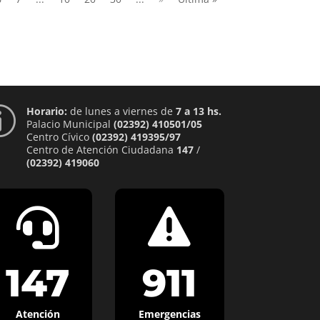
Horario:
de lunes a viernes de
7 a 13 hs.
p
Palacio Municipal
(02392) 410501/05
Centro Cívico
(02392) 419395/97
Centro de Atención Ciudadana
147
/
(02392) 419060


147
911
Atención
Emergencias