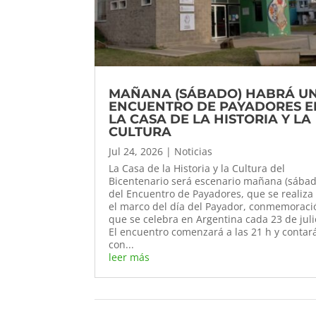
MAÑANA (SÁBADO) HABRÁ U
ENCUENTRO DE PAYADORES E
LA CASA DE LA HISTORIA Y LA
CULTURA
Jul 24, 2026
|
Noticias
La Casa de la Historia y la Cultura del
Bicentenario será escenario mañana (sábad
del Encuentro de Payadores, que se realiza
el marco del día del Payador, conmemoraci
que se celebra en Argentina cada 23 de juli
El encuentro comenzará a las 21 h y contar
con...
leer más