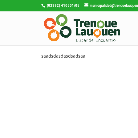
(02392) 410501/05
municipalidad@trenquelauquen
saadsdasdasdsadsaa