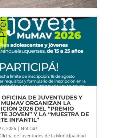
 OFICINA DE JUVENTUDES Y
 MUMAV ORGANIZAN LA
ICIÓN 2026 DEL “PREMIO
TE JOVEN” Y LA “MUESTRA DE
TE INFANTIL”
 27, 2026
|
Noticias
Oficina de Juventudes de la Municipalidad