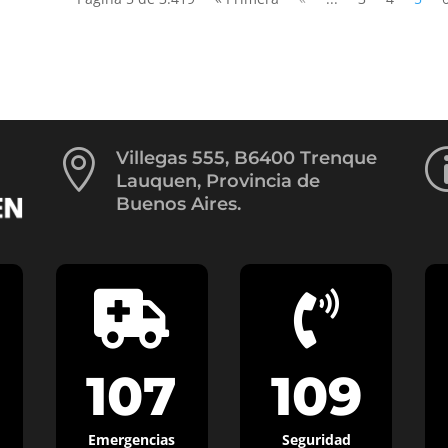

Villegas 555, B6400 Trenque
Lauquen, Provincia de
Buenos Aires.


107
109
Emergencias
Seguridad