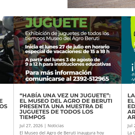
“HABÍA UNA VEZ UN JUGUETE”:
LA
E
EL MUSEO DEL AGRO DE BERUTI
EL
TOS
PRESENTA UNA MUESTRA DE
ED
JUGUETES DE TODOS LOS
AR
TIEMPOS
AR
Jul 27, 2026
|
Noticias
Jul
El Museo del Agro de Beruti inaugura hoy
La 