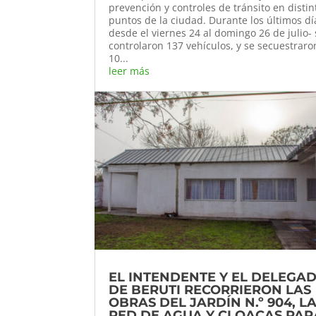
prevención y controles de tránsito en distin
puntos de la ciudad. Durante los últimos dí
desde el viernes 24 al domingo 26 de julio-
controlaron 137 vehículos, y se secuestraro
10...
leer más
EL INTENDENTE Y EL DELEGA
DE BERUTI RECORRIERON LAS
OBRAS DEL JARDÍN N.º 904, L
RED DE AGUA Y CLOACAS PAR