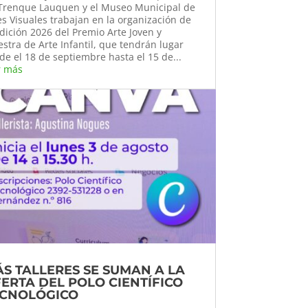
Trenque Lauquen y el Museo Municipal de
es Visuales trabajan en la organización de
edición 2026 del Premio Arte Joven y
stra de Arte Infantil, que tendrán lugar
de el 18 de septiembre hasta el 15 de...
r más
S TALLERES SE SUMAN A LA
ERTA DEL POLO CIENTÍFICO
ECNOLÓGICO