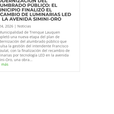
ODERNIZACIÓN DEL
UMBRADO PÚBLICO: EL
NICIPIO FINALIZÓ EL
CAMBIO DE LUMINARIAS LED
 LA AVENIDA SIMINI-ORO
 24, 2026
|
Noticias
Municipalidad de Trenque Lauquen
pletó una nueva etapa del plan de
ernización del alumbrado público que
ulsa la gestión del intendente Francisco
oulat, con la finalización del recambio de
inarias por tecnología LED en la avenida
ini-Oro, una obra...
r más