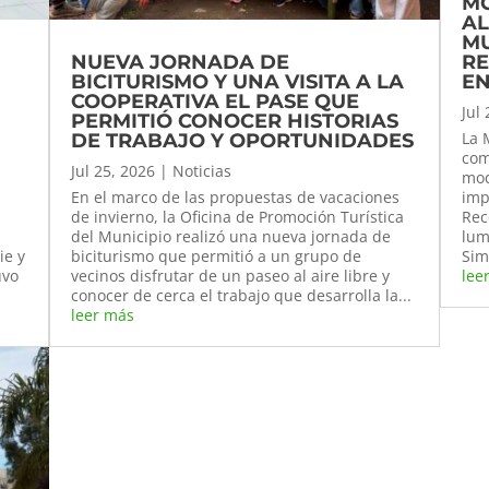
M
AL
MU
NUEVA JORNADA DE
RE
BICITURISMO Y UNA VISITA A LA
EN
COOPERATIVA EL PASE QUE
Jul
PERMITIÓ CONOCER HISTORIAS
La 
DE TRABAJO Y OPORTUNIDADES
com
Jul 25, 2026
|
Noticias
mod
En el marco de las propuestas de vacaciones
imp
de invierno, la Oficina de Promoción Turística
Rec
del Municipio realizó una nueva jornada de
lum
ie y
biciturismo que permitió a un grupo de
Sim
uvo
vecinos disfrutar de un paseo al aire libre y
lee
conocer de cerca el trabajo que desarrolla la...
leer más