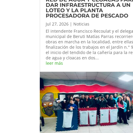
DAR INFRAESTRUCTURA A UN
LOTEO Y LA PLANTA
PROCESADORA DE PESCADO
Jul 27, 2026
|
Noticias
El intendente Francisco Recoulat y el deleg
municipal de Beruti Matías Parras recorrie
obras en marcha en la localidad, entre ellas
finalización de los trabajos en el Jardín n.° 
el inicio del tendido de la cañería para la r
de agua y cloacas en dos...
leer más