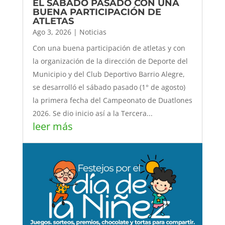
EL SÁBADO PASADO CON UNA
BUENA PARTICIPACIÓN DE
ATLETAS
Ago 3, 2026
|
Noticias
Con una buena participación de atletas y con
la organización de la dirección de Deporte del
Municipio y del Club Deportivo Barrio Alegre,
se desarrolló el sábado pasado (1° de agosto)
la primera fecha del Campeonato de Duatlones
2026. Se dio inicio así a la Tercera...
leer más