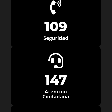

109
Seguridad

147
Atención
Ciudadana