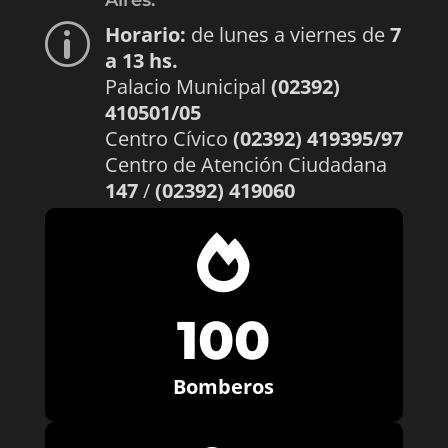
Aires.
Horario:
de lunes a viernes de
7
p
a 13 hs.
Palacio Municipal
(02392)
410501/05
Centro Cívico
(02392) 419395/97
Centro de Atención Ciudadana
147
/
(02392) 419060

100
Bomberos