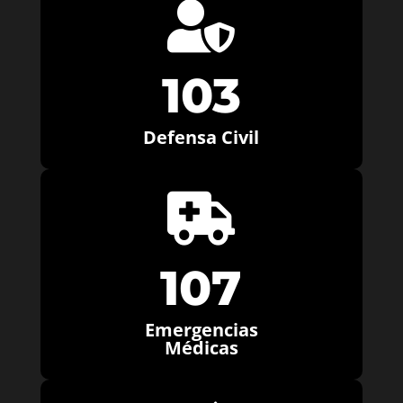

103
Defensa Civil

107
Emergencias
Médicas