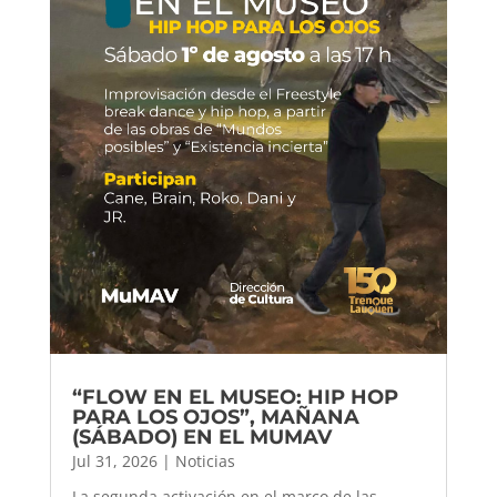
“FLOW EN EL MUSEO: HIP HOP
PARA LOS OJOS”, MAÑANA
(SÁBADO) EN EL MUMAV
Jul 31, 2026
|
Noticias
La segunda activación en el marco de las