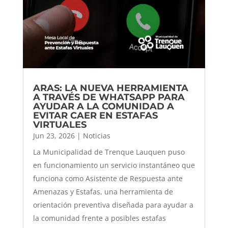
ARAS: LA NUEVA HERRAMIENTA
A TRAVÉS DE WHATSAPP PARA
AYUDAR A LA COMUNIDAD A
EVITAR CAER EN ESTAFAS
VIRTUALES
Jun 23, 2026
|
Noticias
La Municipalidad de Trenque Lauquen puso
en funcionamiento un servicio instantáneo que
funciona como Asistente de Respuesta ante
Amenazas y Estafas, una herramienta de
orientación preventiva diseñada para ayudar a
la comunidad frente a posibles estafas