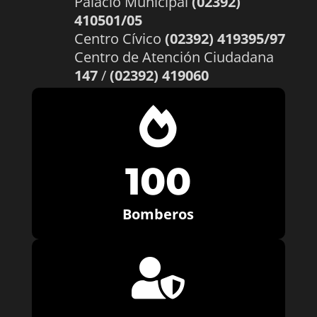
Palacio Municipal
(02392)
410501/05
Centro Cívico
(02392) 419395/97
Centro de Atención Ciudadana
147
/
(02392) 419060

100
Bomberos
