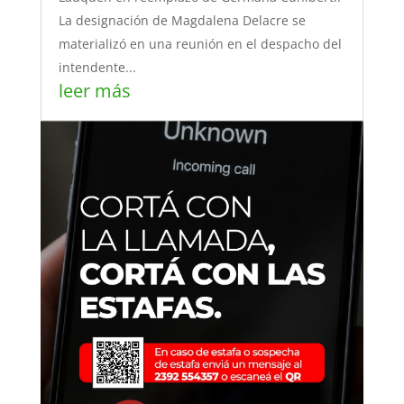
La designación de Magdalena Delacre se
materializó en una reunión en el despacho del
intendente...
leer más