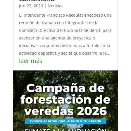
Jun 23, 2026
|
Noticias
El intendente Francisco Recoulat encabezó una
reunión de trabajo con integrantes de la
Comisión Directiva del Club Giat de Beruti para
avanzar en una agenda de proyectos e
iniciativas conjuntas destinadas a fortalecer la
actividad deportiva y social que desarrolla la...
leer más