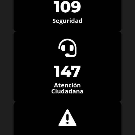
109
Seguridad

147
Atención
Ciudadana
