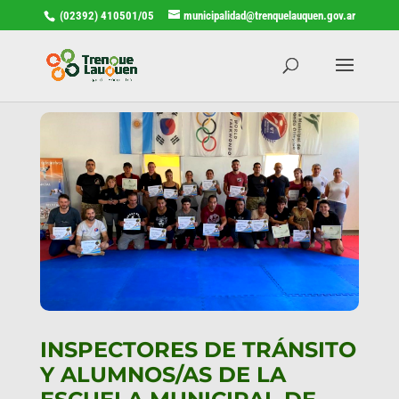
(02392) 410501/05
municipalidad@trenquelauquen.gov.ar
INSPECTORES DE TRÁNSITO
Y ALUMNOS/AS DE LA