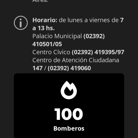
Aires.
Horario:
de lunes a viernes de
7
p
a 13 hs.
Palacio Municipal
(02392)
410501/05
Centro Cívico
(02392) 419395/97
Centro de Atención Ciudadana
147
/
(02392) 419060

100
Bomberos