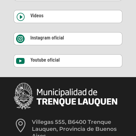
Videos
I
Instagram oficial

Youtube oficial


Villegas 555, B6400 Trenque
Lauquen, Provincia de Buenos