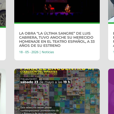
LA OBRA “LA ÚLTIMA SANGRE” DE LUIS
CABRERA, TUVO ANOCHE SU MERECIDO
HOMENAJE EN EL TEATRO ESPAÑOL, A 33
AÑOS DE SU ESTRENO
18 - 05 - 2026
|
Noticias