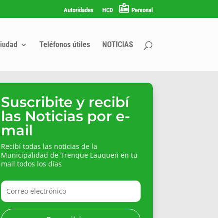
Autoridades
HCD
Personal
iudad
Teléfonos útiles
NOTICIAS
Suscribite y recibí
las Noticias por e-
mail
Recibí todas las noticias de la
Municipalidad de Trenque Lauquen en tu
mail todos los días