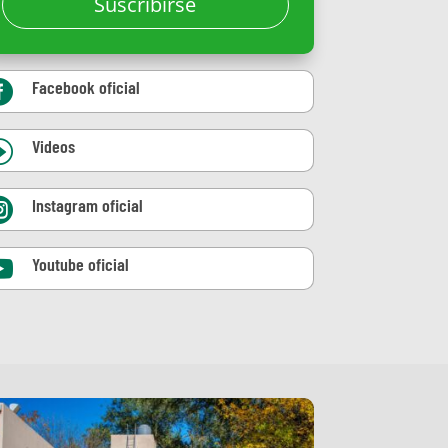
Suscribirse
Facebook oficial

Videos
I
Instagram oficial

Youtube oficial
