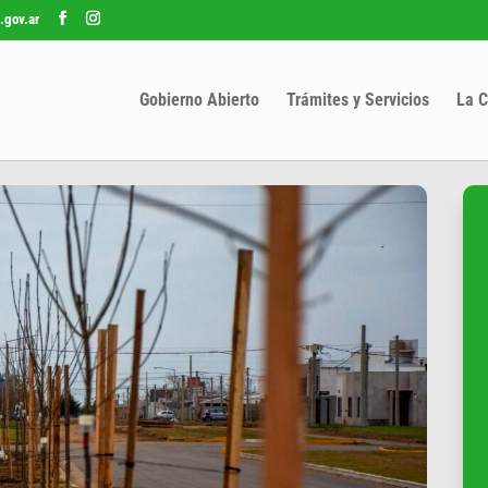
.gov.ar
Gobierno Abierto
Trámites y Servicios
La C