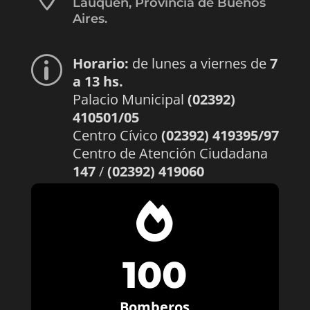
Lauquen, Provincia de Buenos
Aires.
Horario:
de lunes a viernes de
7
p
a 13 hs.
Palacio Municipal
(02392)
410501/05
Centro Cívico
(02392) 419395/97
Centro de Atención Ciudadana
147
/
(02392) 419060

100
Bomberos