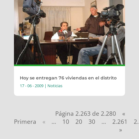
Hoy se entregan 76 viviendas en el distrito
17 - 06 - 2009
|
Noticias
Página 2.263 de 2.280
«
Primera
«
...
10
20
30
...
2.261
2
»