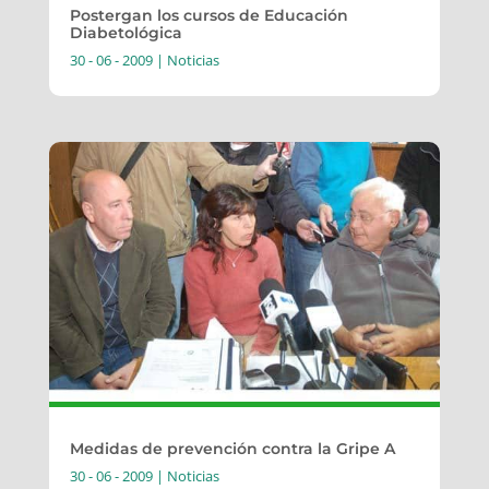
Postergan los cursos de Educación
Diabetológica
30 - 06 - 2009
|
Noticias
Medidas de prevención contra la Gripe A
30 - 06 - 2009
|
Noticias