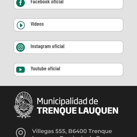
Facebook oficial

Videos
I
Instagram oficial

Youtube oficial


Villegas 555, B6400 Trenque