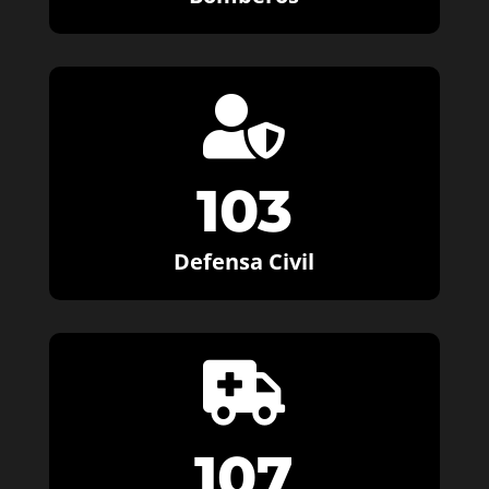

103
Defensa Civil

107