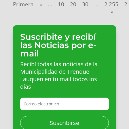
Primera
«
...
10
20
30
...
2.255
2
»
Suscribite y recibí
las Noticias por e-
mail
Recibí todas las noticias de la
Municipalidad de Trenque
Lauquen en tu mail todos los
días
Suscribirse