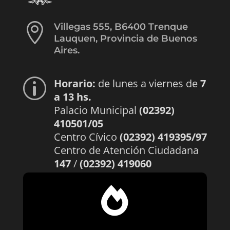

Villegas 555, B6400 Trenque
Lauquen, Provincia de Buenos
Aires.
Horario:
de lunes a viernes de
7
p
a 13 hs.
Palacio Municipal
(02392)
410501/05
Centro Cívico
(02392) 419395/97
Centro de Atención Ciudadana
147
/
(02392) 419060
