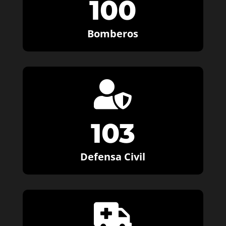
100
Bomberos

103
Defensa Civil
